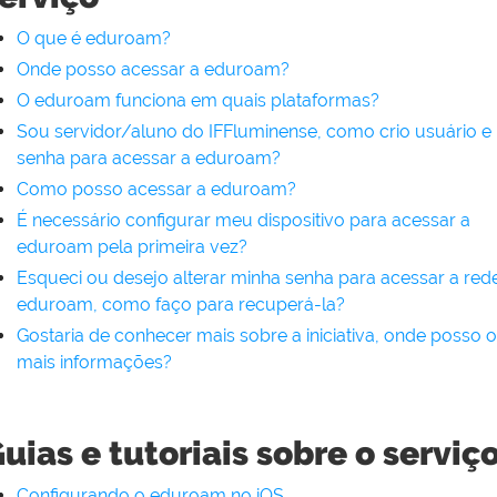
O que é eduroam?
Onde posso acessar a eduroam?
O eduroam funciona em quais plataformas?
Sou servidor/aluno do IFFluminense, como crio usuário e
senha para acessar a eduroam?
Como posso acessar a eduroam?
É necessário configurar meu dispositivo para acessar a
eduroam pela primeira vez?
Esqueci ou desejo alterar minha senha para acessar a red
eduroam, como faço para recuperá-la?
Gostaria de conhecer mais sobre a iniciativa, onde posso 
mais informações?
uias e tutoriais sobre o serviç
Configurando o eduroam no iOS