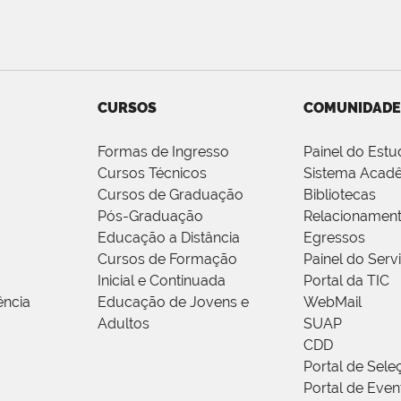
CURSOS
COMUNIDADE
Formas de Ingresso
Painel do Estu
Cursos Técnicos
Sistema Acad
Cursos de Graduação
Bibliotecas
Pós-Graduação
Relacionamen
Educação a Distância
Egressos
Cursos de Formação
Painel do Serv
Inicial e Continuada
Portal da TIC
ência
Educação de Jovens e
WebMail
Adultos
SUAP
CDD
Portal de Sele
Portal de Even