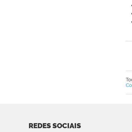
To
Co
REDES SOCIAIS