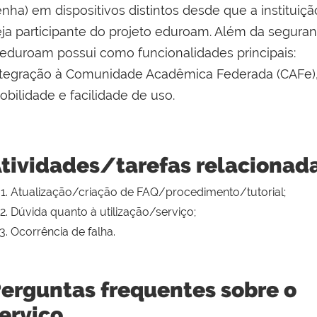
nha) em dispositivos distintos desde que a instituiçã
eja participante do projeto eduroam. Além da seguran
 eduroam possui como funcionalidades principais:
ntegração à Comunidade Acadêmica Federada (CAFe)
obilidade e facilidade de uso.
tividades/tarefas relacionad
Atualização/criação de FAQ/procedimento/tutorial;
Dúvida quanto à utilização/serviço;
Ocorrência de falha.
erguntas frequentes sobre o
erviço