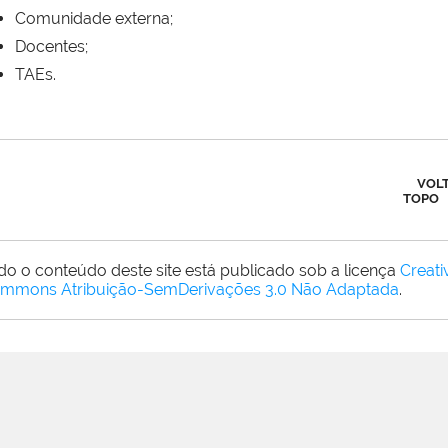
Comunidade externa;
Docentes;
TAEs.
VOL
TOPO
do o conteúdo deste site está publicado sob a licença
Creati
mmons Atribuição-SemDerivações 3.0 Não Adaptada
.