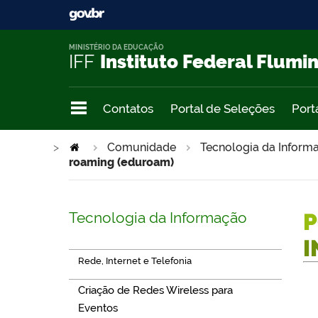
MINISTÉRIO DA EDUCAÇÃO
IFF
Instituto Federal Flumi
Contatos
Portal de Seleções
Port
>
Comunidade
Tecnologia da Infor
roaming (eduroam)
Tecnologia da Informação
P
I
Rede, Internet e Telefonia
Criação de Redes Wireless para
Eventos