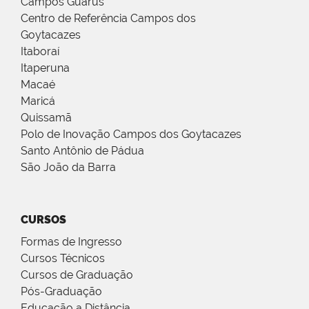
Campos Guarus
Centro de Referência Campos dos
Goytacazes
Itaboraí
Itaperuna
Macaé
Maricá
Quissamã
Polo de Inovação Campos dos Goytacazes
Santo Antônio de Pádua
São João da Barra
CURSOS
Formas de Ingresso
Cursos Técnicos
Cursos de Graduação
Pós-Graduação
Educação a Distância