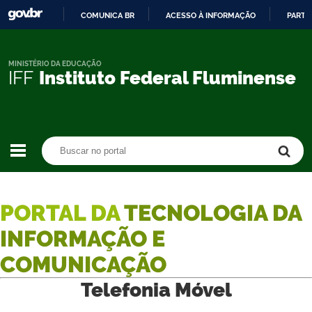
COMUNICA BR
ACESSO À INFORMAÇÃO
PARTI
IR
PARA
O
MINISTÉRIO DA EDUCAÇÃO
IFF
Instituto Federal Fluminense
CONTEÚDO
Buscar no portal
Buscar no portal
PORTAL DA
TECNOLOGIA DA
INFORMAÇÃO E
COMUNICAÇÃO
Telefonia Móvel