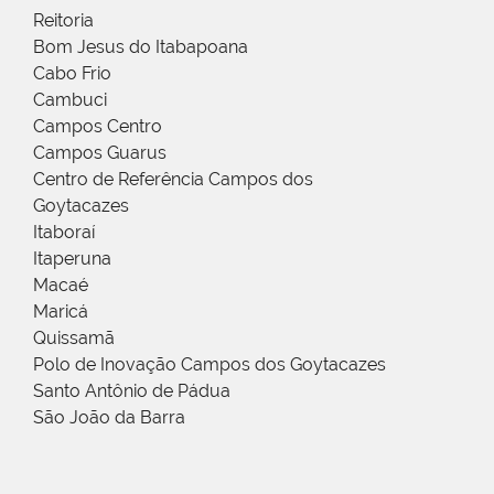
Reitoria
Bom Jesus do Itabapoana
Cabo Frio
Cambuci
Campos Centro
Campos Guarus
Centro de Referência Campos dos
Goytacazes
Itaboraí
Itaperuna
Macaé
Maricá
Quissamã
Polo de Inovação Campos dos Goytacazes
Santo Antônio de Pádua
São João da Barra