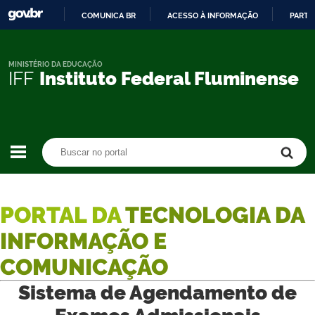
COMUNICA BR
ACESSO À INFORMAÇÃO
PARTI
IR
PARA
O
MINISTÉRIO DA EDUCAÇÃO
IFF
Instituto Federal Fluminense
CONTEÚDO
Buscar no portal
Buscar no portal
PORTAL DA
TECNOLOGIA DA
INFORMAÇÃO E
COMUNICAÇÃO
Sistema de Agendamento de