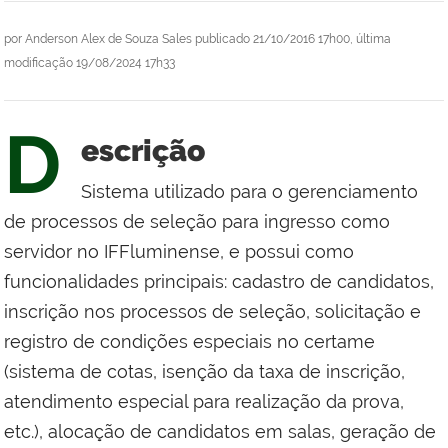
por
Anderson Alex de Souza Sales
publicado
21/10/2016 17h00,
última
modificação
19/08/2024 17h33
D
escrição
Sistema utilizado para o gerenciamento
de processos de seleção para ingresso como
servidor no IFFluminense, e possui como
funcionalidades principais: cadastro de candidatos,
inscrição nos processos de seleção, solicitação e
registro de condições especiais no certame
(sistema de cotas, isenção da taxa de inscrição,
atendimento especial para realização da prova,
etc.), alocação de candidatos em salas, geração de