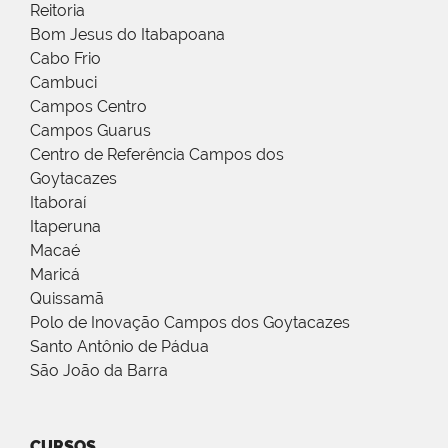
Reitoria
Bom Jesus do Itabapoana
Cabo Frio
Cambuci
Campos Centro
Campos Guarus
Centro de Referência Campos dos
Goytacazes
Itaboraí
Itaperuna
Macaé
Maricá
Quissamã
Polo de Inovação Campos dos Goytacazes
Santo Antônio de Pádua
São João da Barra
CURSOS