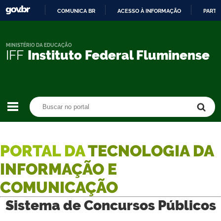
COMUNICA BR
ACESSO À INFORMAÇÃO
PARTI
IR
PARA
O
MINISTÉRIO DA EDUCAÇÃO
IFF
Instituto Federal Fluminense
CONTEÚDO
Buscar no portal
Buscar no portal
PORTAL DA
TECNOLOGIA DA
INFORMAÇÃO E
COMUNICAÇÃO
Sistema de Concursos Públicos