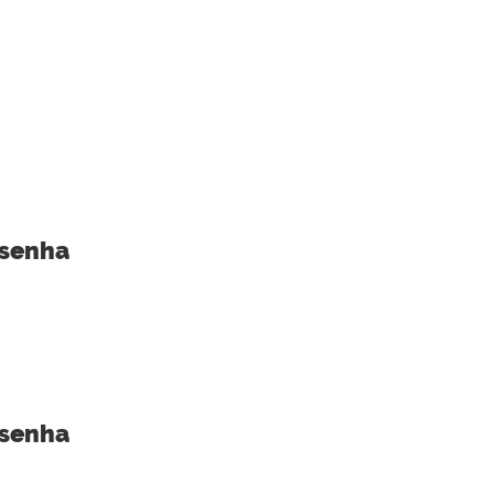
 senha
 senha