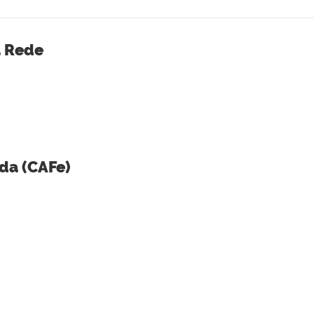
a Rede
da (CAFe)