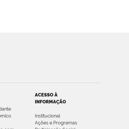
ACESSO À
INFORMAÇÃO
dante
êmico
Institucional
Ações e Programas