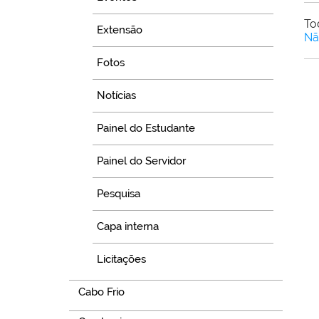
To
Extensão
Nã
Fotos
Notícias
Painel do Estudante
Painel do Servidor
Pesquisa
Capa interna
Licitações
Cabo Frio