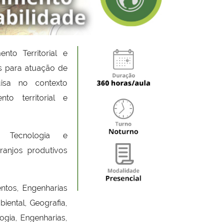
to Territorial e
s para atuação de
uisa no contexto
to territorial e
, Tecnologia e
ranjos produtivos
ntos, Engenharias
iental, Geografia,
logia, Engenharias,