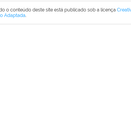
do o conteúdo deste site está publicado sob a licença
Creat
o Adaptada
.