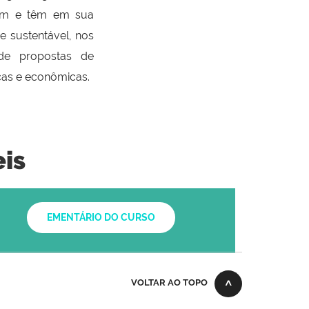
dem e têm em sua
 e sustentável, nos
 de propostas de
icas e econômicas.
eis
EMENTÁRIO DO CURSO
VOLTAR AO TOPO