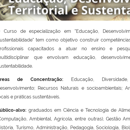
 Curso de especialização em "Educação, Desenvolvimen
ustentabilidade" tem como objetivo construir competência
rofissionais capacitados a atuar no ensino e pesq
ultidisciplinar que envolvam educação, desenvolvimen
ustentabilidade.
reas de Concentração
:
Educação, Diversidade
esenvolvimento; Recursos Naturais e socioambientais; Ar
ocais e práticas sustentáveis.
úblico-alvo
:
graduados em Ciência e Tecnologia de Alime
Computação, Ambiental, Agrícola, entre outras), Gestão Amb
istória, Turismo, Administração, Pedagogia, Sociologia, Bio