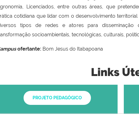
gronomia, Licenciados, entre outras áreas, que preten
rática cotidiana que lidar com o desenvolvimento territorial
iversos tipos de redes e atores para disseminação
ransformação socioambientais, tecnológicas, culturais, polít
ampus
ofertante:
Bom Jesus do Itabapoana
Links Út
PROJETO PEDAGÓGICO