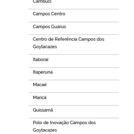
Cambuci
Campos Centro
Campos Guarus
Centro de Referência Campos dos
Goytacazes
Itaboraí
Itaperuna
Macaé
Maricá
Quissamã
Polo de Inovação Campos dos
Goytacazes