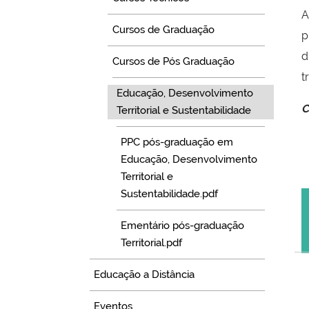
A
Cursos de Graduação
p
d
Cursos de Pós Graduação
t
Educação, Desenvolvimento
C
Territorial e Sustentabilidade
PPC pós-graduação em
Educação, Desenvolvimento
Territorial e
Sustentabilidade.pdf
Ementário pós-graduação
Territorial.pdf
Educação a Distância
Eventos