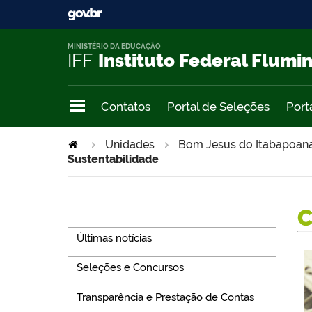
MINISTÉRIO DA EDUCAÇÃO
IFF
Instituto Federal Flumi
Contatos
Portal de Seleções
Port
Unidades
Bom Jesus do Itabapoan
Sustentabilidade
Navegação
Últimas notícias
Seleções e Concursos
Transparência e Prestação de Contas