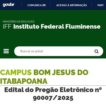
COMUNICA BR
ACESSO À INFORMAÇÃO
PARTI
IR
PARA
O
MINISTÉRIO DA EDUCAÇÃO
IFF
Instituto Federal Fluminense
CONTEÚDO
Buscar no portal
Buscar no portal
CAMPUS
BOM JESUS DO
ITABAPOANA
Edital do Pregão Eletrônico nº
90007/2025