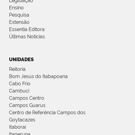
Legislação
Ensino
Pesquisa
Extensão
Essentia Editora
Últimas Notícias
UNIDADES
Reitoria
Bom Jesus do Itabapoana
Cabo Frio
Cambuci
Campos Centro
Campos Guarus
Centro de Referência Campos dos
Goytacazes
Itaboraí
Itaperuna