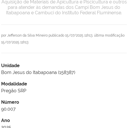
Aquisição de Materiais de Apicultura e Piscicultura e outros
para atender às demandas dos Campi Bom Jesus do
Itabapoana e Cambuci do Instituto Federal Fluminense.
por
Jefferson da Silva Mineiro
publicado
15/07/2025 11h13,
última modificação
15/07/2025 11h13
Unidade
Bom Jesus do Itabapoana (158387)
Modalidade
Pregão SRP
Número
90.007
Ano
2025