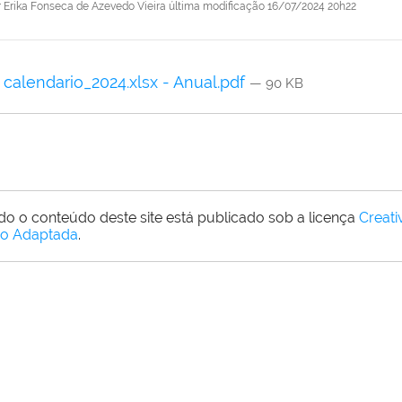
r
Erika Fonseca de Azevedo Vieira
última modificação
16/07/2024 20h22
calendario_2024.xlsx - Anual.pdf
— 90 KB
do o conteúdo deste site está publicado sob a licença
Creat
o Adaptada
.