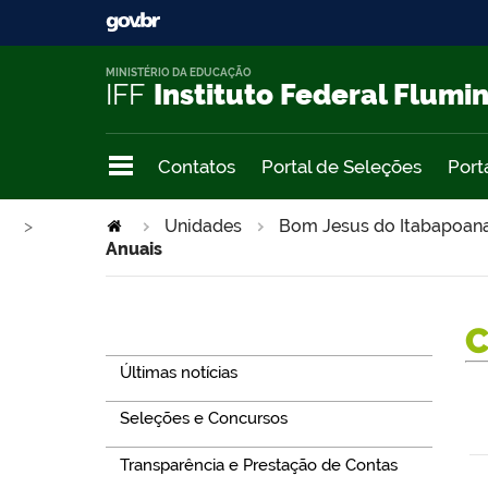
MINISTÉRIO DA EDUCAÇÃO
IFF
Instituto Federal Flumi
Contatos
Portal de Seleções
Port
>
Unidades
Bom Jesus do Itabapoan
Anuais
Navegação
Últimas notícias
Seleções e Concursos
Transparência e Prestação de Contas