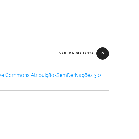
VOLTAR AO TOPO
ive Commons Atribuição-SemDerivações 3.0