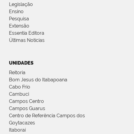
Legislação
Ensino
Pesquisa
Extensão
Essentia Editora
Últimas Notícias
UNIDADES
Reitoria
Bom Jesus do Itabapoana
Cabo Frio
Cambuci
Campos Centro
Campos Guarus
Centro de Referência Campos dos
Goytacazes
Itaboraí