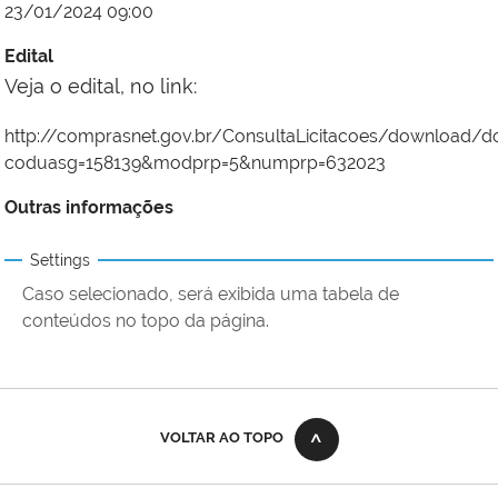
23/01/2024 09:00
Edital
Veja o edital, no link:
http://comprasnet.gov.br/ConsultaLicitacoes/download/do
coduasg=158139&modprp=5&numprp=632023
Outras informações
Settings
Caso selecionado, será exibida uma tabela de
conteúdos no topo da página.
VOLTAR AO TOPO