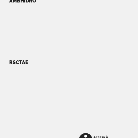
AMBHIDRO
RSCTAE