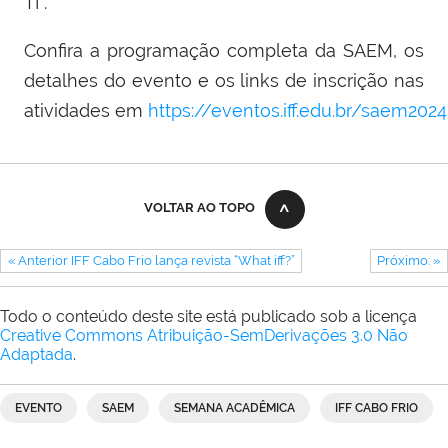
TI”.
Confira a programação completa da SAEM, os
detalhes do evento e os links de inscrição nas
atividades em
https://eventos.iff.edu.br/saem2024
VOLTAR AO TOPO
« Anterior IFF Cabo Frio lança revista “What iff?”
Próximo: »
Todo o conteúdo deste site está publicado sob a licença
Creative Commons Atribuição-SemDerivações 3.0 Não
Adaptada
.
EVENTO
SAEM
SEMANA ACADÊMICA
IFF CABO FRIO