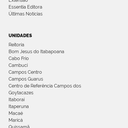
Extensão
Essentia Editora
Últimas Notícias
UNIDADES
Reitoria
Bom Jesus do Itabapoana
Cabo Frio
Cambuci
Campos Centro
Campos Guarus
Centro de Referência Campos dos
Goytacazes
Itaboraí
Itaperuna
Macaé
Maricá
Quissamã