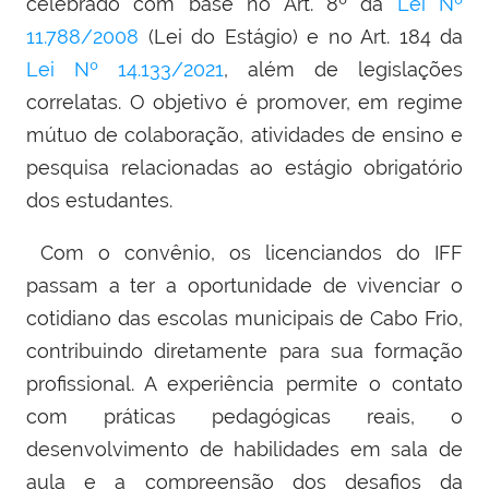
celebrado com base no Art. 8º da
Lei Nº
11.788/2008
(Lei do Estágio) e no Art. 184 da
Lei Nº 14.133/2021
, além de legislações
correlatas. O objetivo é promover, em regime
mútuo de colaboração, atividades de ensino e
pesquisa relacionadas ao estágio obrigatório
dos estudantes.
Com o convênio, os licenciandos do IFF
passam a ter a oportunidade de vivenciar o
cotidiano das escolas municipais de Cabo Frio,
contribuindo diretamente para sua formação
profissional. A experiência permite o contato
com práticas pedagógicas reais, o
desenvolvimento de habilidades em sala de
aula e a compreensão dos desafios da