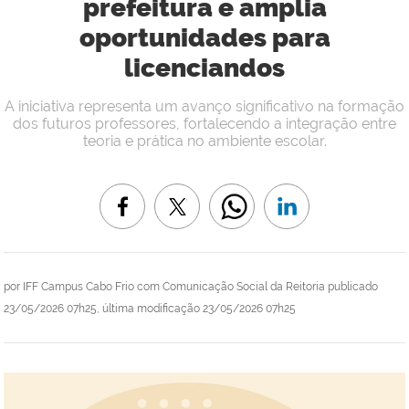
prefeitura e amplia
oportunidades para
licenciandos
A iniciativa representa um avanço significativo na formação
dos futuros professores, fortalecendo a integração entre
teoria e prática no ambiente escolar.
por
IFF Campus Cabo Frio com Comunicação Social da Reitoria
publicado
23/05/2026 07h25,
última modificação
23/05/2026 07h25