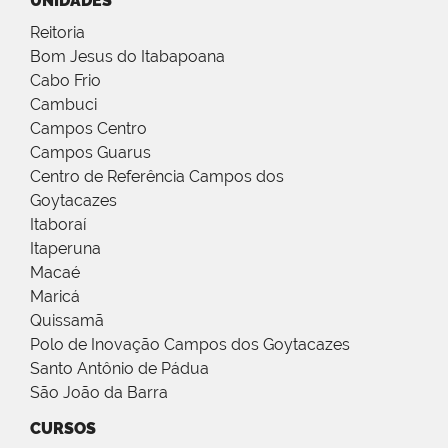
UNIDADES
Reitoria
Bom Jesus do Itabapoana
Cabo Frio
Cambuci
Campos Centro
Campos Guarus
Centro de Referência Campos dos
Goytacazes
Itaboraí
Itaperuna
Macaé
Maricá
Quissamã
Polo de Inovação Campos dos Goytacazes
Santo Antônio de Pádua
São João da Barra
CURSOS