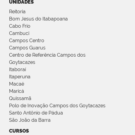
UNIDADES
Reitoria
Bom Jesus do Itabapoana
Cabo Frio
Cambuci
Campos Centro
Campos Guarus
Centro de Referência Campos dos
Goytacazes
Itaboraí
Itaperuna
Macaé
Maricá
Quissamã
Polo de Inovação Campos dos Goytacazes
Santo Antônio de Pádua
São João da Barra
CURSOS