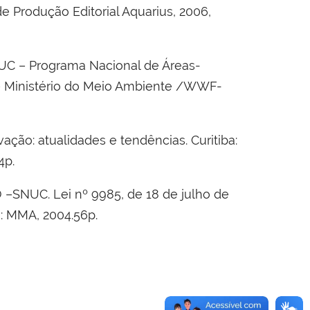
de Produção Editorial Aquarius, 2006,
SNUC – Programa Nacional de Áreas-
s – Ministério do Meio Ambiente /WWF-
ção: atualidades e tendências. Curitiba:
4p.
UC. Lei nº 9985, de 18 de julho de
a: MMA, 2004.56p.