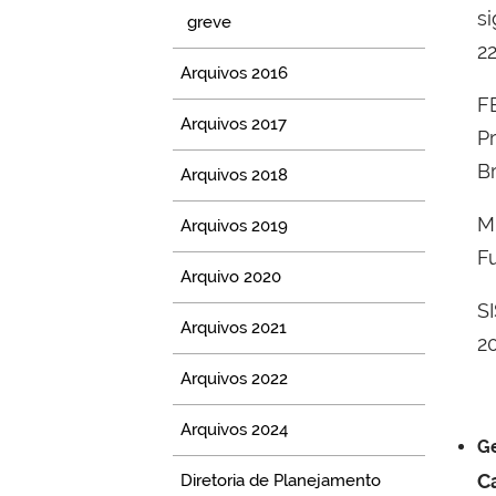
si
greve
2
Arquivos 2016
F
Arquivos 2017
P
B
Arquivos 2018
M
Arquivos 2019
F
Arquivo 2020
S
Arquivos 2021
2
Arquivos 2022
Arquivos 2024
Ge
C
Diretoria de Planejamento