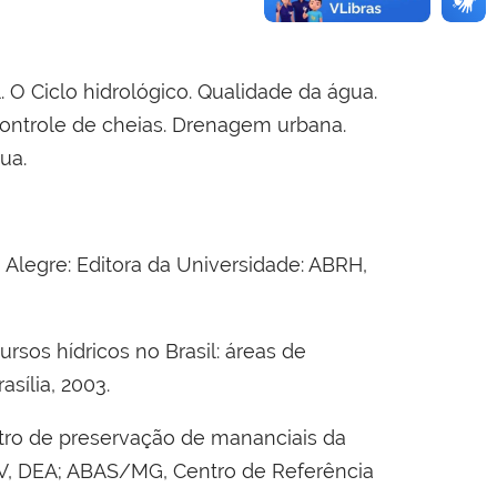
. O Ciclo hidrológico. Qualidade da água.
ontrole de cheias. Drenagem urbana.
ua.
to Alegre: Editora da Universidade: ABRH,
ursos hídricos no Brasil: áreas de
sília, 2003.
ontro de preservação de mananciais da
V, DEA; ABAS/MG, Centro de Referência