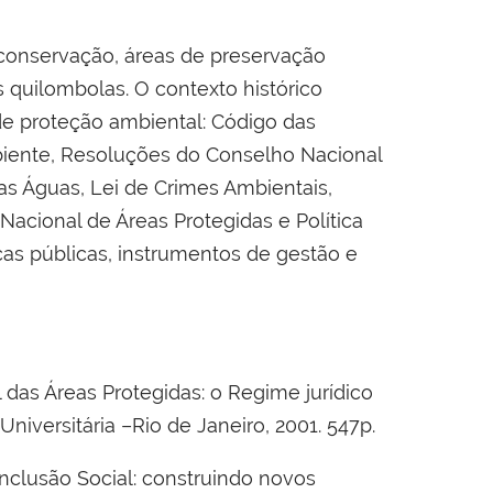
 conservação, áreas de preservação
os quilombolas. O contexto histórico
 de proteção ambiental: Código das
mbiente, Resoluções do Conselho Nacional
as Águas, Lei de Crimes Ambientais,
acional de Áreas Protegidas e Política
cas públicas, instrumentos de gestão e
das Áreas Protegidas: o Regime jurídico
iversitária –Rio de Janeiro, 2001. 547p.
Inclusão Social: construindo novos