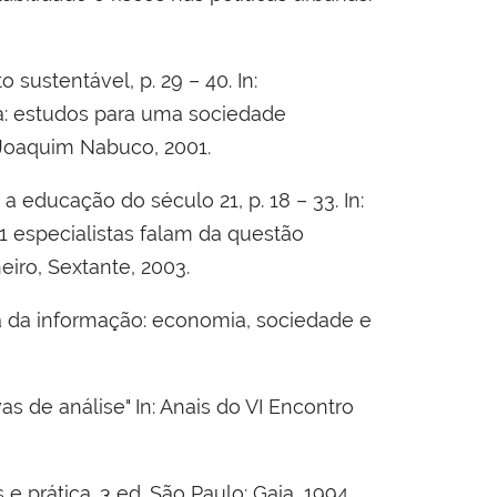
ustentável, p. 29 – 40. In:
a: estudos para uma sociedade
o Joaquim Nabuco, 2001.
 a educação do século 21, p. 18 – 33. In:
1 especialistas falam da questão
iro, Sextante, 2003.
a da informação: economia, sociedade e
s de análise" In: Anais do VI Encontro
e prática. 3 ed. São Paulo: Gaia, 1994.