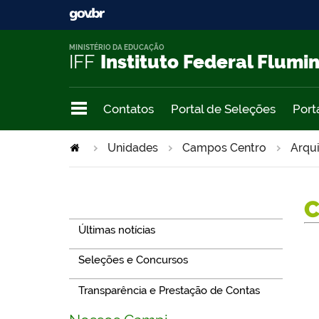
MINISTÉRIO DA EDUCAÇÃO
IFF
Instituto Federal Flumi
Contatos
Portal de Seleções
Port
Unidades
Campos Centro
Arqu
Navegação
Últimas notícias
Seleções e Concursos
Transparência e Prestação de Contas