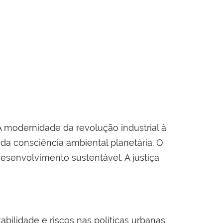
A modernidade da revolução industrial à
da consciência ambiental planetária. O
esenvolvimento sustentável. A justiça
bilidade e riscos nas políticas urbanas.