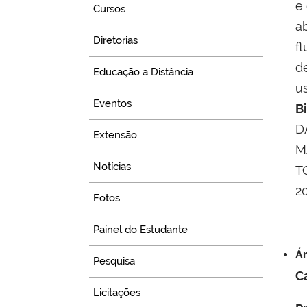
e
Cursos
a
Diretorias
f
d
Educação a Distância
us
Eventos
Bi
DA
Extensão
M
Notícias
T
2
Fotos
Painel do Estudante
Ár
Pesquisa
C
Licitações