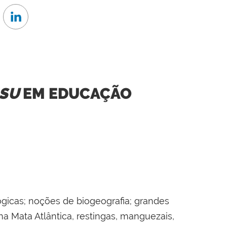
NSU
EM EDUCAÇÃO
ógicas; noções de biogeografia; grandes
a Mata Atlântica, restingas, manguezais,