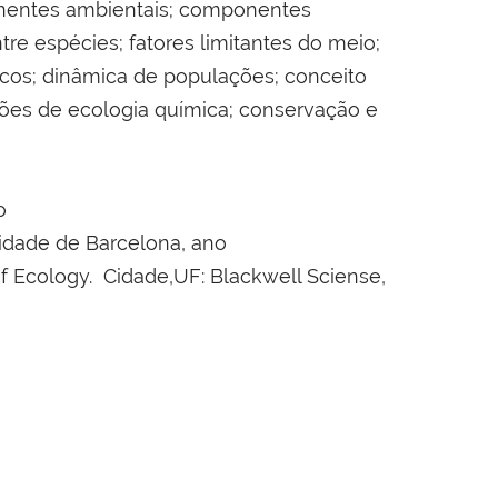
onentes ambientais; componentes
re espécies; fatores limitantes do meio;
icos; dinâmica de populações; conceito
ções de ecologia química; conservação e
o
idade de Barcelona, ano
f Ecology. Cidade,UF: Blackwell Sciense,