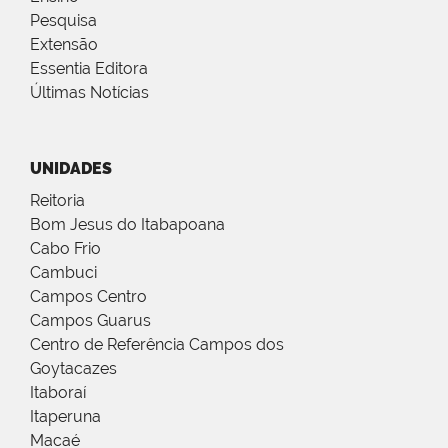
Pesquisa
Extensão
Essentia Editora
Últimas Notícias
UNIDADES
Reitoria
Bom Jesus do Itabapoana
Cabo Frio
Cambuci
Campos Centro
Campos Guarus
Centro de Referência Campos dos
Goytacazes
Itaboraí
Itaperuna
Macaé