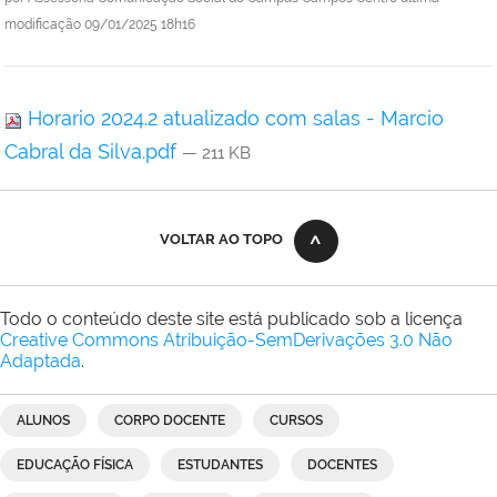
modificação
09/01/2025 18h16
Horario 2024.2 atualizado com salas - Marcio
Cabral da Silva.pdf
— 211 KB
VOLTAR AO TOPO
Todo o conteúdo deste site está publicado sob a licença
Creative Commons Atribuição-SemDerivações 3.0 Não
Adaptada
.
ALUNOS
CORPO DOCENTE
CURSOS
EDUCAÇÃO FÍSICA
ESTUDANTES
DOCENTES