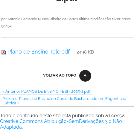
por
Antonio Fernando Nunes Ribeiro de Barros
última modificação
11/06/2026
09h05
Plano de Ensino Tele.pdf
— 2498 KB
VOLTAR AO TOPO
« Anterior PLANOS DE ENSINO - BSI - 2025-2.pdf
Próximo: Planos de Ensino do Curso de Bacharelado em Engenharia
Elétrica »
Todo o conteúdo deste site está publicado sob a licença
Creative Commons Atribuição-SemDerivações 3.0 Não
Adaptada
.