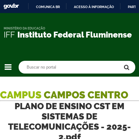
COMUNICA BR
ACESSO À INFORMAÇÃO
PARTI
IR
PARA
O
MINISTÉRIO DA EDUCAÇÃO
IFF
Instituto Federal Fluminense
CONTEÚDO
Buscar no portal
Buscar no portal
CAMPUS
CAMPOS CENTRO
PLANO DE ENSINO CST EM
SISTEMAS DE
TELECOMUNICAÇÕES - 2025-
2.pdf