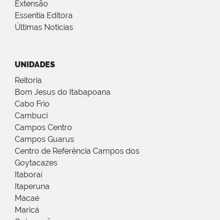
Extensão
Essentia Editora
Últimas Notícias
UNIDADES
Reitoria
Bom Jesus do Itabapoana
Cabo Frio
Cambuci
Campos Centro
Campos Guarus
Centro de Referência Campos dos
Goytacazes
Itaboraí
Itaperuna
Macaé
Maricá