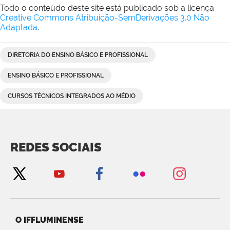
Todo o conteúdo deste site está publicado sob a licença
Creative Commons Atribuição-SemDerivações 3.0 Não
Adaptada
.
DIRETORIA DO ENSINO BÁSICO E PROFISSIONAL
ENSINO BÁSICO E PROFISSIONAL
CURSOS TÉCNICOS INTEGRADOS AO MÉDIO
REDES SOCIAIS
O IFFLUMINENSE