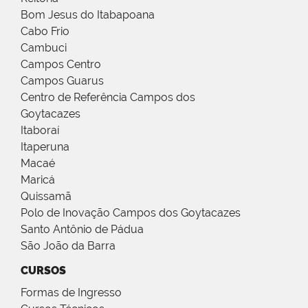
Bom Jesus do Itabapoana
Cabo Frio
Cambuci
Campos Centro
Campos Guarus
Centro de Referência Campos dos
Goytacazes
Itaboraí
Itaperuna
Macaé
Maricá
Quissamã
Polo de Inovação Campos dos Goytacazes
Santo Antônio de Pádua
São João da Barra
CURSOS
Formas de Ingresso