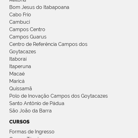
Bom Jesus do Itabapoana
Cabo Frio
Cambuci
Campos Centro
Campos Guarus
Centro de Referência Campos dos
Goytacazes
Itaboraí
Itaperuna
Macaé
Maricá
Quissamã
Polo de Inovação Campos dos Goytacazes
Santo Antônio de Pádua
São João da Barra
CURSOS
Formas de Ingresso