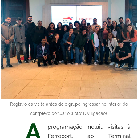
Registro da visita antes de o grupo ingressar no interior do
complexo portuário (Foto: Divulgação).
A
programação incluiu visitas à
Ferroport, ao Terminal