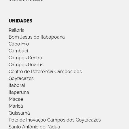
UNIDADES
Reitoria
Bom Jesus do Itabapoana
Cabo Frio
Cambuci
Campos Centro
Campos Guarus
Centro de Referência Campos dos
Goytacazes
Itaboraí
Itaperuna
Macaé
Maricá
Quissamã
Polo de Inovação Campos dos Goytacazes
Santo Antônio de Pádua