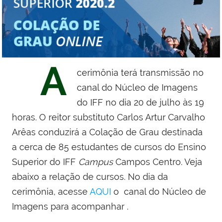
A
cerimônia terá transmissão no
canal do Núcleo de Imagens
do IFF no dia 20 de julho às 19
horas. O
reitor substituto Carlos Artur Carvalho
Arêas conduzirá a Colação de Grau destinada
a
cerca de 85 estudantes de cursos do Ensino
Superior do IFF
Campus
Campos Centro. Veja
abaixo a relação de cursos. No dia da
cerimônia, acesse
AQUI
o canal do Núcleo de
Imagens p
ara acompanhar
.