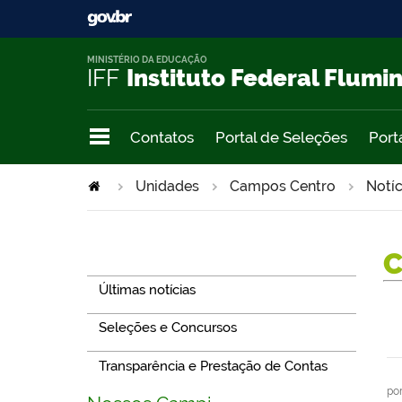
MINISTÉRIO DA EDUCAÇÃO
IFF
Instituto Federal Flumi
Contatos
Portal de Seleções
Port
Unidades
Campos Centro
Notíc
Navegação
Últimas notícias
Seleções e Concursos
Transparência e Prestação de Contas
po