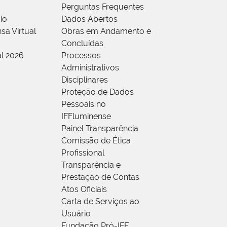
Perguntas Frequentes
io
Dados Abertos
sa Virtual
Obras em Andamento e
Concluídas
al 2026
Processos
Administrativos
Disciplinares
Proteção de Dados
Pessoais no
IFFluminense
Painel Transparência
Comissão de Ética
Profissional
Transparência e
Prestação de Contas
Atos Oficiais
Carta de Serviços ao
Usuário
Fundação Pró-IFF