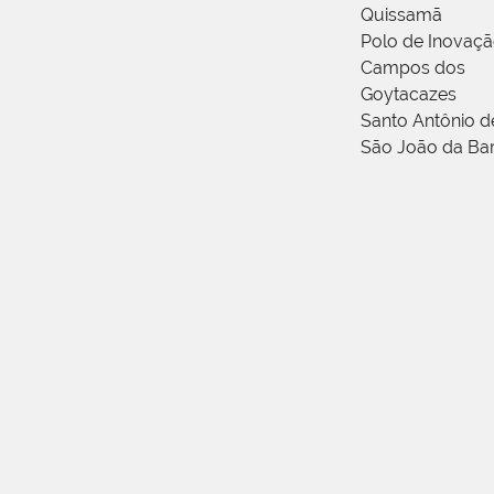
Quissamã
Polo de Inovaç
Campos dos
Goytacazes
Santo Antônio 
São João da Ba