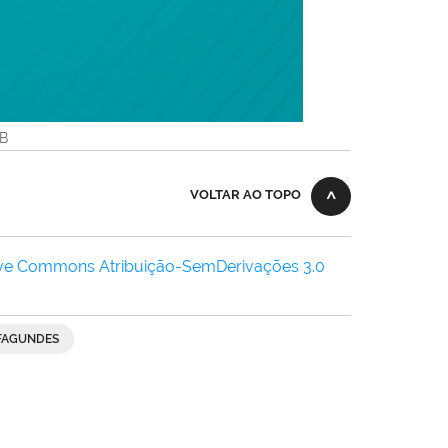
KB
VOLTAR AO TOPO
ive Commons Atribuição-SemDerivações 3.0
 FAGUNDES