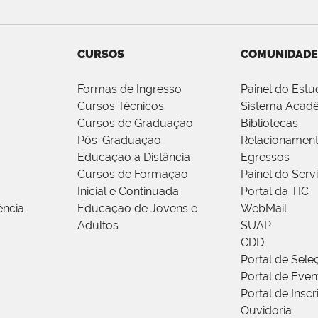
CURSOS
COMUNIDADE
Formas de Ingresso
Painel do Estu
Cursos Técnicos
Sistema Acad
Cursos de Graduação
Bibliotecas
Pós-Graduação
Relacionamen
Educação a Distância
Egressos
Cursos de Formação
Painel do Serv
Inicial e Continuada
Portal da TIC
ência
Educação de Jovens e
WebMail
Adultos
SUAP
CDD
Portal de Sele
Portal de Even
Portal de Insc
Ouvidoria