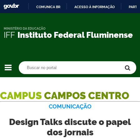
COMUNICA BR
ACESSO À INFORMAÇÃO
PARTI
IR
PARA
O
MINISTÉRIO DA EDUCAÇÃO
IFF
Instituto Federal Fluminense
CONTEÚDO
Buscar no portal
Buscar no portal
CAMPUS
CAMPOS CENTRO
COMUNICAÇÃO
Design Talks discute o papel
dos jornais