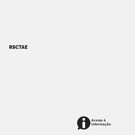
RSCTAE