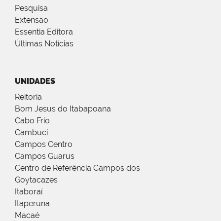
Pesquisa
Extensão
Essentia Editora
Últimas Notícias
UNIDADES
Reitoria
Bom Jesus do Itabapoana
Cabo Frio
Cambuci
Campos Centro
Campos Guarus
Centro de Referência Campos dos
Goytacazes
Itaboraí
Itaperuna
Macaé