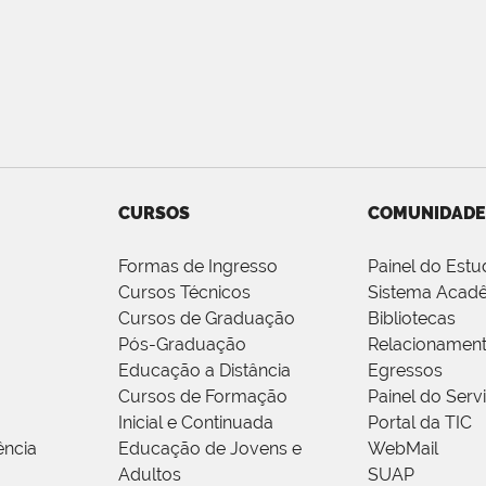
CURSOS
COMUNIDADE
Formas de Ingresso
Painel do Estu
Cursos Técnicos
Sistema Acad
Cursos de Graduação
Bibliotecas
Pós-Graduação
Relacionamen
Educação a Distância
Egressos
Cursos de Formação
Painel do Serv
Inicial e Continuada
Portal da TIC
ência
Educação de Jovens e
WebMail
Adultos
SUAP