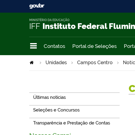
MINISTÉRIO DA EDUCAÇÃO
IFF
Instituto Federal Flumi
Contatos
Portal de Seleções
Port
Unidades
Campos Centro
Notíc
Navegação
Últimas notícias
Seleções e Concursos
Transparência e Prestação de Contas