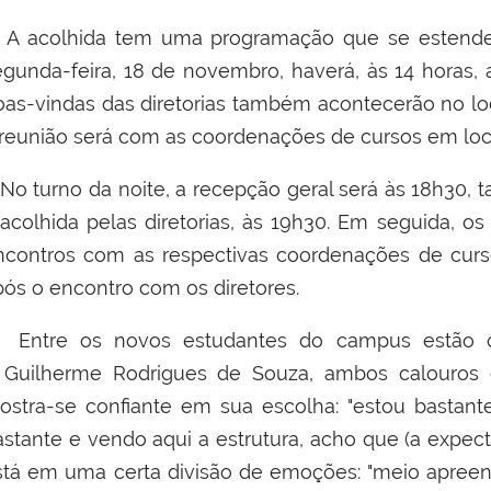
 acolhida tem uma programação que se estenderá 
egunda-feira, 18 de novembro, haverá, às 14 horas, 
oas-vindas das diretorias também acontecerão no loca
 reunião será com as coordenações de cursos em loca
o turno da noite, a recepção geral será às 18h30,
 acolhida pelas diretorias, às 19h30. Em seguida, o
ncontros com as respectivas coordenações de curs
pós o encontro com os diretores.
ntre os novos estudantes do campus estão os
 Guilherme Rodrigues de Souza, ambos calouros
ostra-se confiante em sua escolha: "estou bastant
astante e vendo aqui a estrutura, acho que (a expect
stá em uma certa divisão de emoções: "meio apreen