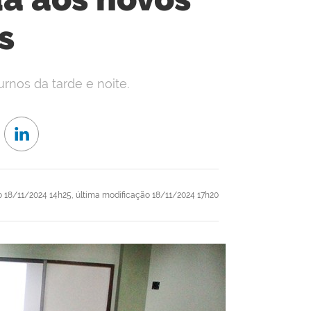
s
urnos da tarde e noite.
o
18/11/2024 14h25,
última modificação
18/11/2024 17h20