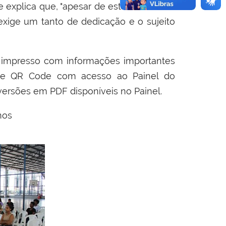
e explica que, "apesar de estar fazendo o
 exige um tanto de dedicação e o sujeito
impresso com informações importantes
ão e QR Code com acesso ao Painel do
versões em PDF disponíveis no Painel.
nos