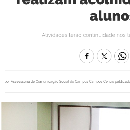
aluno
Atividades terão continuidade nos t
por
Assesssoria de Comunicação Social do Campus Campos Centro
publicad