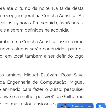
até o turno da noite. Na tarde desta
a recepção geral na Concha Acústica. As
l, às 15 horas. Em seguida, às 16 horas,
is a serem definidos na acolhida.
 também na Concha Acústica, assim como
s novos alunos serão conduzidos para os
o, em local também a ser definido logo
 amigos Miguel Estêvam Rosa Silva
 da Engenharia de Computação. Miguel
e animado para fazer o curso, pesquisei
ativa) é a melhor possível". Já Guilherme
sivo, mas estou ansioso e animado para