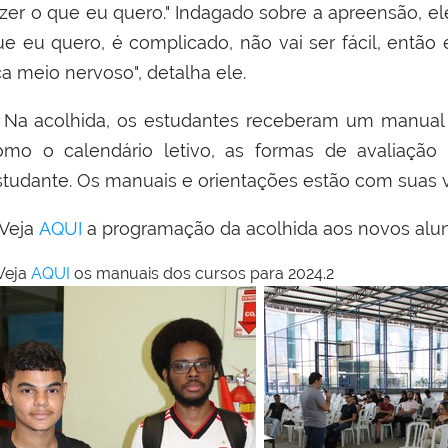
azer o que eu quero." Indagado sobre a apreensão, el
ue eu quero, é complicado, não vai ser fácil, então
ca meio nervoso", detalha ele.
a acolhida, os estudantes receberam um manual 
omo o calendário letivo, as formas de avaliaç
studante. Os manuais e orientações estão com suas 
eja
AQUI
a programação da acolhida aos novos alu
eja
AQUI
os manuais dos cursos para 2024.2