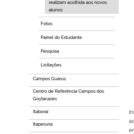
realizam acolhida aos novos
alunos
Fotos
Painel do Estudante
Pesquisa
Licitações
Campos Guarus
Centro de Referência Campos dos
Goytacazes
Itaboraí
I
a
Itaperuna
e