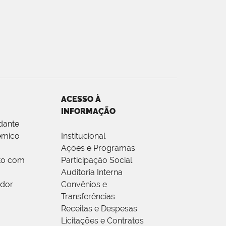
ACESSO À
INFORMAÇÃO
dante
êmico
Institucional
Ações e Programas
to com
Participação Social
Auditoria Interna
idor
Convênios e
Transferências
Receitas e Despesas
Licitações e Contratos