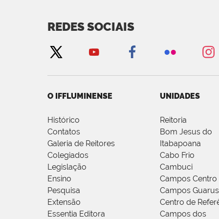
REDES SOCIAIS
O IFFLUMINENSE
UNIDADES
Histórico
Reitoria
Contatos
Bom Jesus do
Galeria de Reitores
Itabapoana
Colegiados
Cabo Frio
Legislação
Cambuci
Ensino
Campos Centro
Pesquisa
Campos Guarus
Extensão
Centro de Refer
Essentia Editora
Campos dos