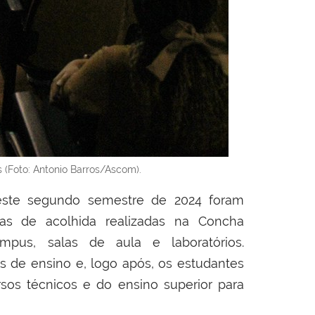
 (Foto: Antonio Barros/Ascom).
este segundo semestre de 2024 foram
s de acolhida realizadas na Concha
mpus, salas de aula e laboratórios.
es de ensino e, logo após, os estudantes
os técnicos e do ensino superior para