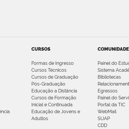
CURSOS
COMUNIDADE
Formas de Ingresso
Painel do Estu
Cursos Técnicos
Sistema Acad
Cursos de Graduação
Bibliotecas
Pós-Graduação
Relacionamen
Educação a Distância
Egressos
Cursos de Formação
Painel do Serv
Inicial e Continuada
Portal da TIC
ência
Educação de Jovens e
WebMail
Adultos
SUAP
CDD