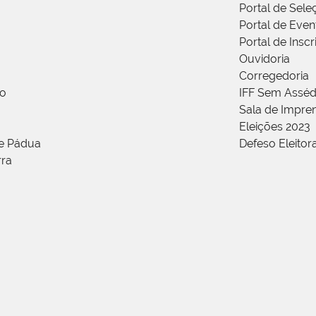
Portal de Sele
Portal de Even
Portal de Insc
Ouvidoria
Corregedoria
ão
IFF Sem Asséd
Sala de Impren
Eleições 2023
de Pádua
Defeso Eleitor
rra