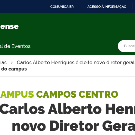
COMUNICA BR
ACESSO À INFORMAÇÃO
IR
PARA
nense
O
CONTEÚDO
Busca
Busca
al de Eventos
ias
Carlos Alberto Henriques é eleito novo diretor ger
al do campus
CAMPUS
CAMPOS CENTRO
Carlos Alberto Hen
novo Diretor Ger