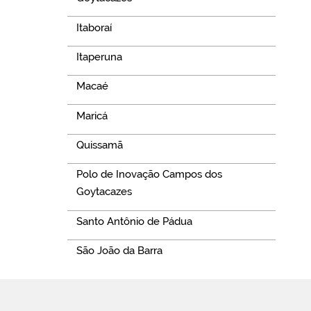
Itaboraí
Itaperuna
Macaé
Maricá
Quissamã
Polo de Inovação Campos dos
Goytacazes
Santo Antônio de Pádua
São João da Barra