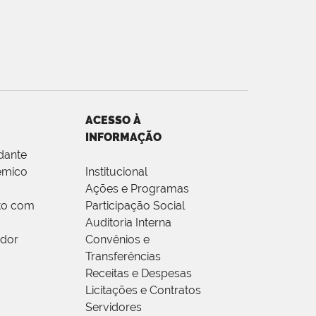
ACESSO À
INFORMAÇÃO
dante
êmico
Institucional
Ações e Programas
to com
Participação Social
Auditoria Interna
idor
Convênios e
Transferências
Receitas e Despesas
Licitações e Contratos
Servidores