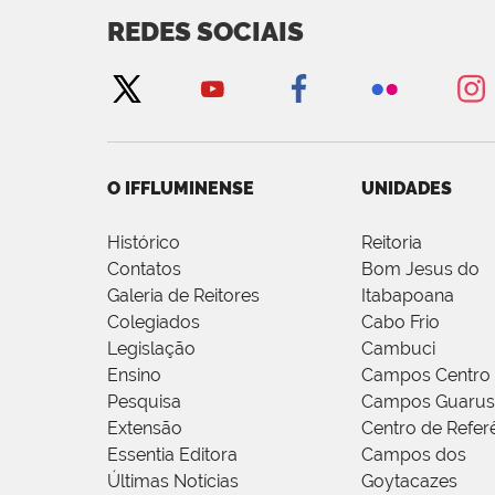
REDES SOCIAIS
O IFFLUMINENSE
UNIDADES
Histórico
Reitoria
Contatos
Bom Jesus do
Galeria de Reitores
Itabapoana
Colegiados
Cabo Frio
Legislação
Cambuci
Ensino
Campos Centro
Pesquisa
Campos Guarus
Extensão
Centro de Refer
Essentia Editora
Campos dos
Últimas Notícias
Goytacazes