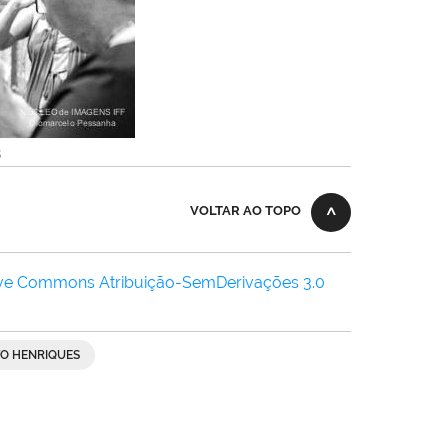
B
VOLTAR AO TOPO
ive Commons Atribuição-SemDerivações 3.0
TO HENRIQUES