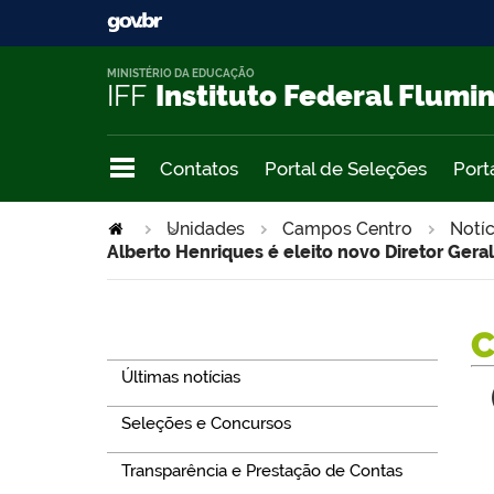
MINISTÉRIO DA EDUCAÇÃO
IFF
Instituto Federal Flumi
Contatos
Portal de Seleções
Port
Unidades
>
Campos Centro
Notíc
Alberto Henriques é eleito novo Diretor Ger
Navegação
Últimas notícias
Seleções e Concursos
Transparência e Prestação de Contas