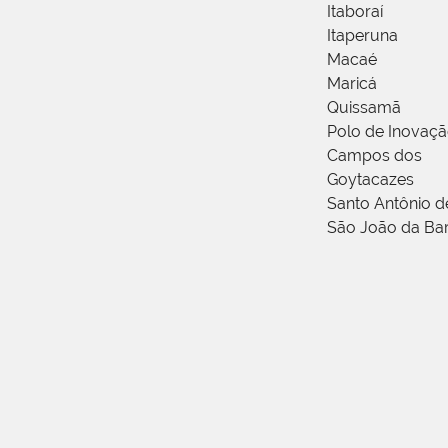
Itaboraí
Itaperuna
Macaé
Maricá
Quissamã
Polo de Inovaç
Campos dos
Goytacazes
Santo Antônio 
São João da Ba