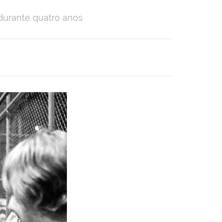
 durante quatro anos