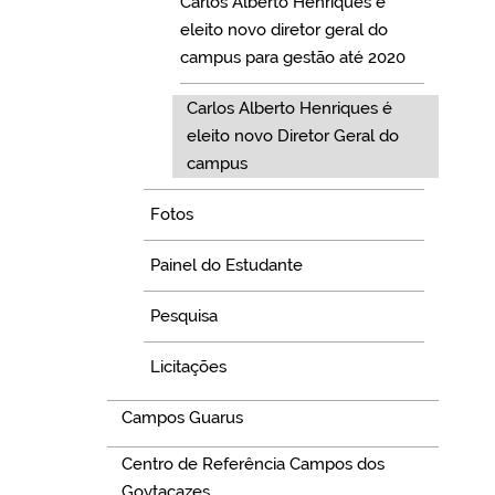
Carlos Alberto Henriques é
eleito novo diretor geral do
campus para gestão até 2020
Carlos Alberto Henriques é
eleito novo Diretor Geral do
campus
Fotos
Painel do Estudante
Pesquisa
Licitações
Campos Guarus
Centro de Referência Campos dos
Goytacazes