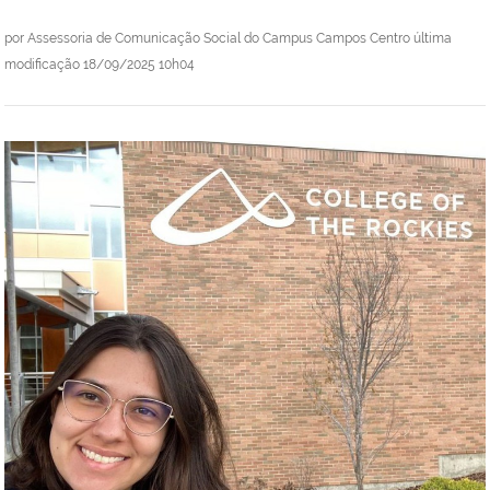
por
Assessoria de Comunicação Social do Campus Campos Centro
última
modificação
18/09/2025 10h04