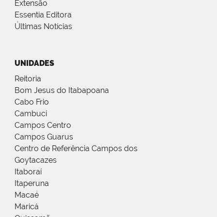
Extensão
Essentia Editora
Últimas Notícias
UNIDADES
Reitoria
Bom Jesus do Itabapoana
Cabo Frio
Cambuci
Campos Centro
Campos Guarus
Centro de Referência Campos dos
Goytacazes
Itaboraí
Itaperuna
Macaé
Maricá