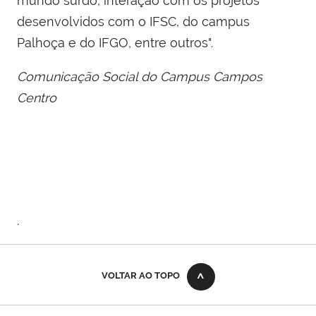
mundo surdo, interação com os projetos
desenvolvidos com o IFSC, do campus
Palhoça e do IFGO, entre outros".
Comunicação Social do Campus Campos
Centro
.
VOLTAR AO TOPO