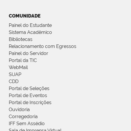
COMUNIDADE
Painel do Estudante
Sistema Acadêmico
Bibliotecas
Relacionamento com Egressos
Painel do Servidor
Portal da TIC
WebMail
SUAP
CDD
Portal de Seleções
Portal de Eventos
Portal de Inscrições
Ouvidoria
Corregedoria
IFF Sem Assédio
Sala de Imprensa Virtual