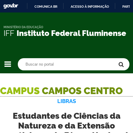
COMUNICA BR
ACESSO À INFORMAÇÃO
PARTI
IR
PARA
O
MINISTÉRIO DA EDUCAÇÃO
IFF
Instituto Federal Fluminense
CONTEÚDO
Buscar no portal
Buscar no portal
CAMPUS
CAMPOS CENTRO
LIBRAS
Estudantes de Ciências da
Natureza e da Extensão