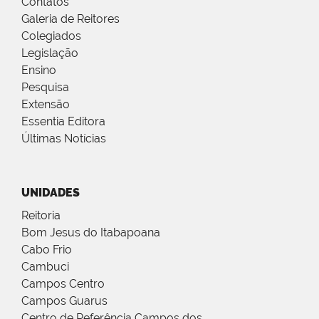
Contatos
Galeria de Reitores
Colegiados
Legislação
Ensino
Pesquisa
Extensão
Essentia Editora
Últimas Notícias
UNIDADES
Reitoria
Bom Jesus do Itabapoana
Cabo Frio
Cambuci
Campos Centro
Campos Guarus
Centro de Referência Campos dos