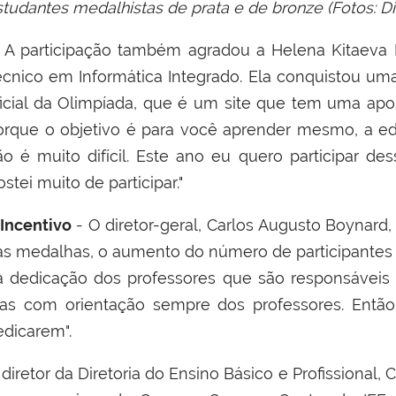
studantes medalhistas de prata e de bronze (Fotos: 
 participação também agradou a
Helena Kitaeva 
écnico em Informática Integrado. Ela conquistou uma
ficial da Olimpíada, que é um site que tem uma apos
orque o objetivo é para você aprender mesmo, a ed
ão é muito difícil. Este ano eu quero participar de
stei muito de participar."
Incentivo
- O diretor-geral, Carlos Augusto Boynard,
as medalhas, o aumento do número de participantes d
a dedicação dos professores que são responsáveis p
as com orientação sempre dos professores. Entã
edicarem".
diretor da Diretoria do Ensino Básico e Profissional,
C