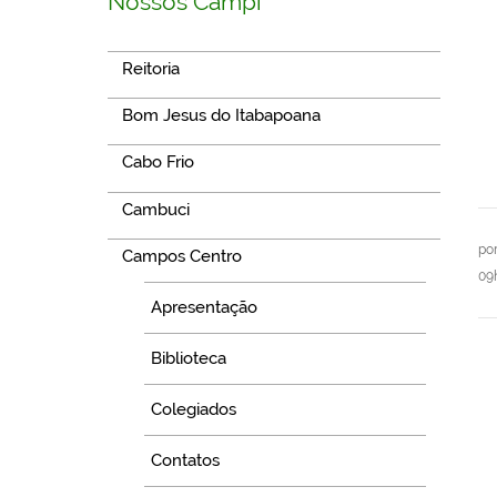
Nossos Campi
Reitoria
Bom Jesus do Itabapoana
Cabo Frio
Cambuci
po
Campos Centro
09
Apresentação
Biblioteca
Colegiados
Contatos