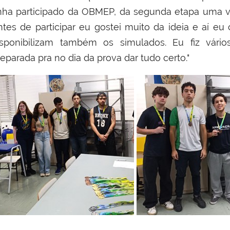
inha participado da OBMEP, da segunda etapa uma vez
ntes de participar eu gostei muito da ideia e aí eu
isponibilizam também os simulados. Eu fiz vários,
eparada pra no dia da prova dar tudo certo."