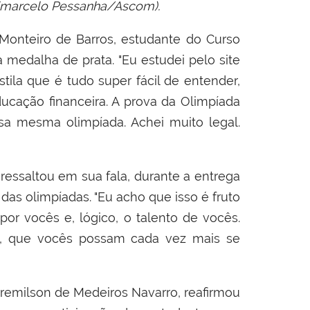
Dimarcelo Pessanha/Ascom).
Monteiro de Barros, estudante do Curso
 medalha de prata. "Eu estudei pelo site
tila que é tudo super fácil de entender,
ucação financeira. A prova da Olimpíada
ssa mesma olimpíada. Achei muito legal.
 ressaltou em sua fala, durante a entrega
as olimpíadas. "Eu acho que isso é fruto
or vocês e, lógico, o talento de vocês.
o, que vocês possam cada vez mais se
remilson de Medeiros Navarro, reafirmou