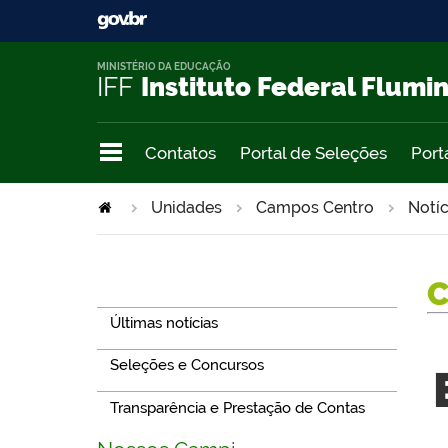
MINISTÉRIO DA EDUCAÇÃO
IFF
Instituto Federal Flumi
Contatos
Portal de Seleções
Port
Unidades
Campos Centro
Notíc
Navegação
Últimas notícias
Seleções e Concursos
Transparência e Prestação de Contas