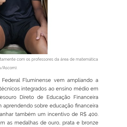
ntamente com os professores da área de matemática
a/Ascom).
 Federal Fluminense vem ampliando a
 técnicos integrados ao ensino médio em
esouro Direto de Educação Financeira
am aprendendo sobre educação financeira
anhar também um incentivo de R$ 400.
ram as medalhas de ouro, prata e bronze