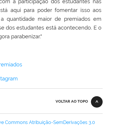
com a participação dos estudantes nas
está aqui para poder fomentar isso aos
ê a quantidade maior de premiados em
se dos estudantes está acontecendo. E o
gora parabenizar."
premiados
stagram
VOLTAR AO TOPO
ive Commons Atribuição-SemDerivações 3.0