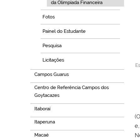
da Olimpíada Financeira
Fotos
Painel do Estudante
Pesquisa
Licitações
Es
Campos Guarus
Centro de Referência Campos dos
Goytacazes
Itaboraí
(
Itaperuna
e
N
Macaé