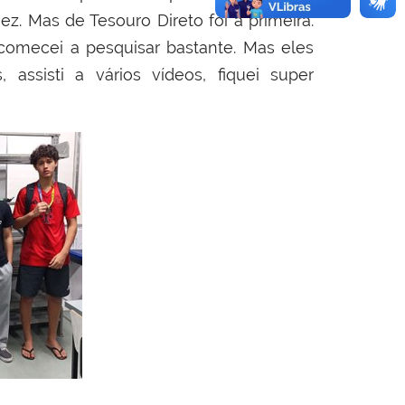
. Mas de Tesouro Direto foi a primeira.
 comecei a pesquisar bastante. Mas eles
 assisti a vários vídeos, fiquei super