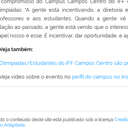
 compromisso do Campus Campos Centro
do IFF
limpíadas:
"A gente está incentivando, a diretoria 
rofessores e aos estudantes. Quando a gente v
elação ao passado, a gente está vendo que o interes
pel nosso é esse. É incentivar, dar oportunidade, e a
Veja também:
Olimpíadas/Estudantes do IFF Campos Centro são 
eja vídeo sobre o evento no
perfil do campus no In
do o conteúdo deste site está publicado sob a licença
Creat
o Adaptada
.