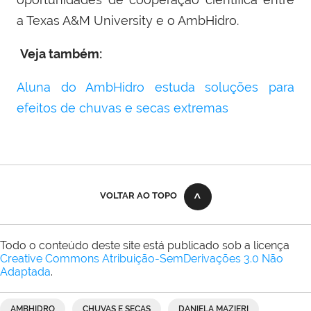
a Texas A&M University e o AmbHidro.
Veja também:
Aluna do AmbHidro estuda soluções para
efeitos de chuvas e secas extremas
VOLTAR AO TOPO
Todo o conteúdo deste site está publicado sob a licença
Creative Commons Atribuição-SemDerivações 3.0 Não
Adaptada
.
AMBHIDRO
CHUVAS E SECAS
DANIELA MAZIERI