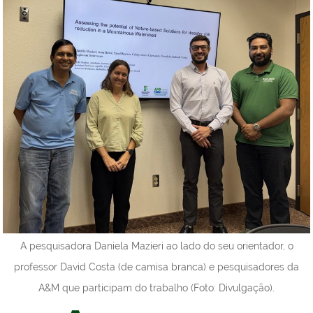
A pesquisadora Daniela Mazieri ao lado do seu orientador, o
professor David Costa (de camisa branca) e pesquisadores da
A&M que participam do trabalho (Foto: Divulgação).