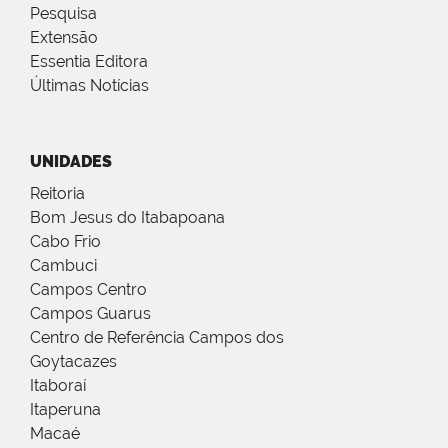
Pesquisa
Extensão
Essentia Editora
Últimas Notícias
UNIDADES
Reitoria
Bom Jesus do Itabapoana
Cabo Frio
Cambuci
Campos Centro
Campos Guarus
Centro de Referência Campos dos
Goytacazes
Itaboraí
Itaperuna
Macaé