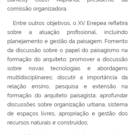
comissão organizadora.
Entre outros objetivos, o XV Enepea refletirá
sobre a atuação profissional, incluindo
planejamento e gestão da paisagem. Fomento
da discussão sobre o papel do paisagismo na
formação do arquiteto; promover a discussão
sobre novas tecnologias e abordagens
multidisciplinares; discutir a importância da
relação ensino, pesquisa e extensão na
formação do arquiteto paisagista; aprofundar
discussões sobre organização urbana, sistema
de espaços livres, apropriação e gestão dos
recursos naturais e construídos;