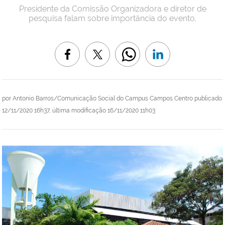
Presidente da Comissão Organizadora e diretor de
pesquisa falam sobre importância do evento.
por
Antonio Barros/Comunicação Social do Campus Campos Centro
publicado
12/11/2020 16h37,
última modificação
16/11/2020 11h03