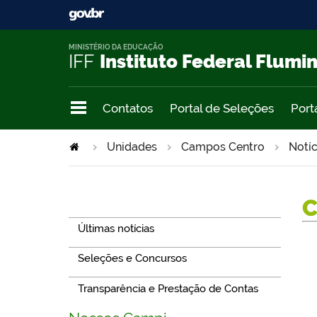
MINISTÉRIO DA EDUCAÇÃO
IFF
Instituto Federal Flumi
Contatos
Portal de Seleções
Port
Unidades
Campos Centro
Notíc
Navegação
Últimas notícias
Seleções e Concursos
Transparência e Prestação de Contas