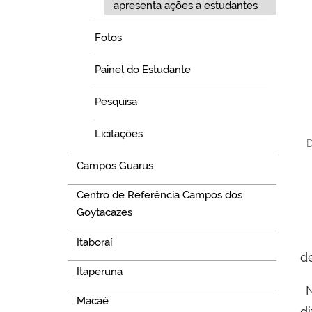
apresenta ações a estudantes
Fotos
Painel do Estudante
Pesquisa
Licitações
D
Campos Guarus
Centro de Referência Campos dos
Goytacazes
Itaboraí
d
Itaperuna
N
Macaé
d