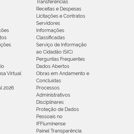
Transferências
Receitas e Despesas
Licitações e Contratos
Servidores
ções
Informações
tos
Classificadas
rições
Serviço de Informação
ao Cidadão (SIC)
Perguntas Frequentes
io
Dados Abertos
sa Virtual
Obras em Andamento e
Concluídas
al 2026
Processos
Administrativos
Disciplinares
Proteção de Dados
Pessoais no
IFFluminense
Painel Transparência