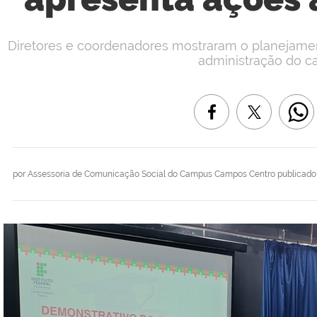
Diretores e coordenadores mostraram o planejament
administração do 
por
Assessoria de Comunicação Social do Campus Campos Centro
publicado