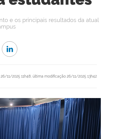
o e os principais resultados da atual
campus
26/11/2025 11h48,
última modificação
26/11/2025 13h42