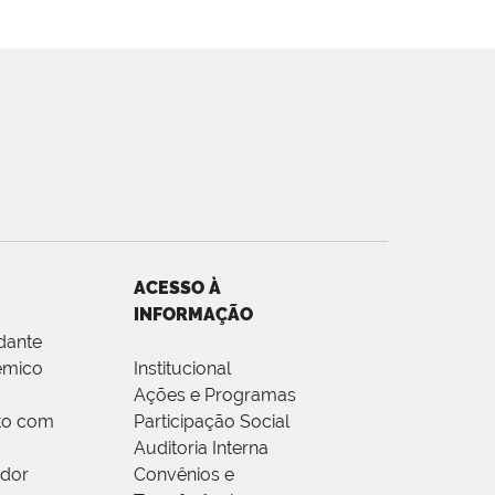
ACESSO À
INFORMAÇÃO
dante
êmico
Institucional
Ações e Programas
to com
Participação Social
Auditoria Interna
idor
Convênios e