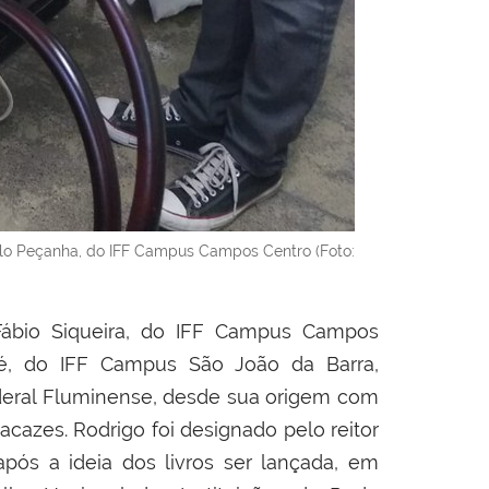
ilo Peçanha, do IFF Campus Campos Centro (Foto:
Fábio Siqueira, do IFF Campus Campos
oé, do IFF Campus São João da Barra,
Federal Fluminense, desde sua origem com
cazes. Rodrigo foi designado pelo reitor
após a ideia dos livros ser lançada, em