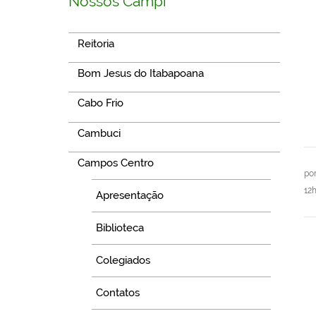
Nossos Campi
Reitoria
Bom Jesus do Itabapoana
Cabo Frio
Cambuci
Campos Centro
po
12
Apresentação
Biblioteca
Colegiados
Contatos