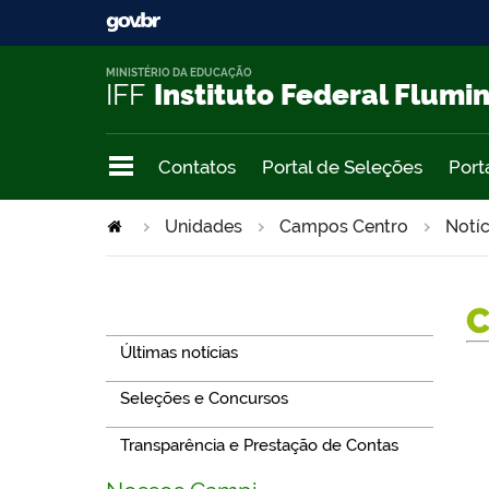
MINISTÉRIO DA EDUCAÇÃO
IFF
Instituto Federal Flumi
Contatos
Portal de Seleções
Port
Unidades
Campos Centro
Notíc
Navegação
Últimas notícias
Seleções e Concursos
Transparência e Prestação de Contas