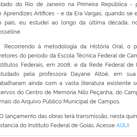
stado do Rio de Janeiro na Primeira República - 
e Aprendizes Artífices - e da Era Vargas, quando se 
o país, eu estudei ao longo da última década, 
osseline.
ecorrendo à metodologia da História Oral, o pro
iretores do período da Escola Técnica Federal de C
nstitutos Federais, em 2008, e da Rede Federal de E
studado pela professora Dayane Altoé, em sua 
rabalharam ainda com a vasta literatura existente
cervos do Centro de Memória Nilo Peçanha, do Cam
ornais do Arquivo Público Municipal de Campos.
 lançamento das obras terá transmissão, nesta quint
stancia do Instituto Federal de Goiás. Acesse
AQUI