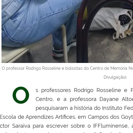
O professor Rodrigo Rosseline e bolsistas do Centro de Memória N
Divulgação).
O
s professores Rodrigo Rosseline e 
Centro, e a professora Dayane Alt
pesquisaram a história do Instituto 
 Escola de Aprendizes Artífices, em Campos dos Goyta
ictor Saraiva para escrever sobre o IFFluminense, 