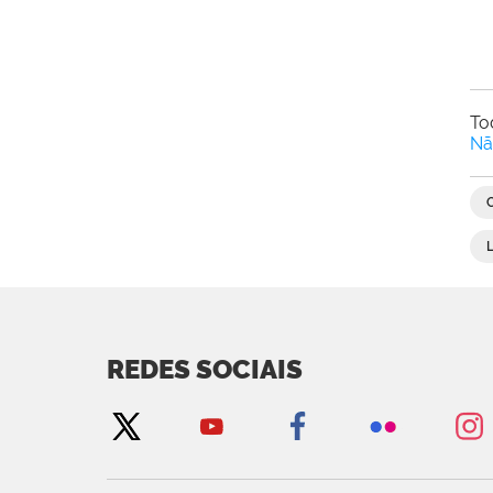
To
Nã
REDES SOCIAIS