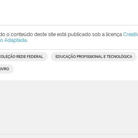
do o conteúdo deste site está publicado sob a licença
Creat
o Adaptada
.
COLEÇÃO REDE FEDERAL
EDUCAÇÃO PROFISSIONAL E TECNOLÓGICA
LIVRO