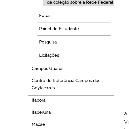
de coleção sobre a Rede Federal
Fotos
Painel do Estudante
Pesquisa
Licitações
Campos Guarus
Centro de Referência Campos dos
Goytacazes
Itaboraí
Itaperuna
a
V
Macaé