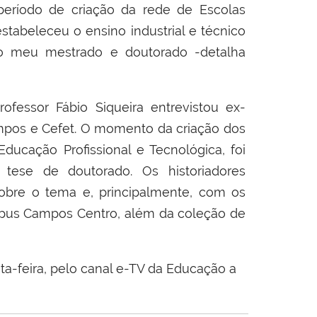
período de criação da rede de Escolas
estabeleceu o ensino industrial e técnico
no meu mestrado e doutorado -detalha
fessor Fábio Siqueira entrevistou ex-
ampos e Cefet. O momento da criação dos
ducação Profissional e Tecnológica, foi
tese de doutorado. Os historiadores
 sobre o tema e, principalmente, com os
pus Campos Centro, além da coleção de
a-feira, pelo canal e-TV da Educação a