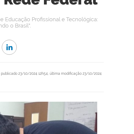
de Educação Profissional e Tecnológica:
o o Brasil".
publicado
23/10/2024 12h54,
última modificação
23/10/2024