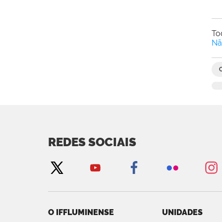
To
Nã
REDES SOCIAIS
O IFFLUMINENSE
UNIDADES