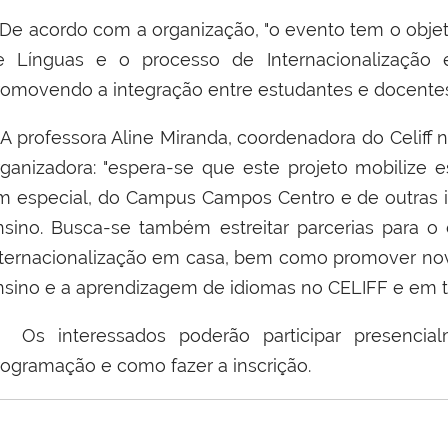
e acordo com a organização, "
o evento tem o objet
e Línguas e o processo de Internacionalizaçã
romovendo a integração entre estudantes e docentes
 professora Aline Miranda, coordenadora do Celiff n
rganizadora: "espera-se que este projeto mobilize
m especial, do Campus Campos Centro e de outras ins
nsino. Busca-se também estreitar parcerias para o
nternacionalização em casa, bem como promover nov
nsino e a aprendizagem de idiomas no CELIFF e em 
s interessados poderão participar presencialm
rogramação e como fazer a inscrição.