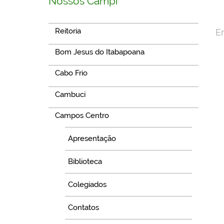
Nossos Campi
Reitoria
E
Bom Jesus do Itabapoana
Cabo Frio
Cambuci
Campos Centro
Apresentação
Biblioteca
Colegiados
Contatos