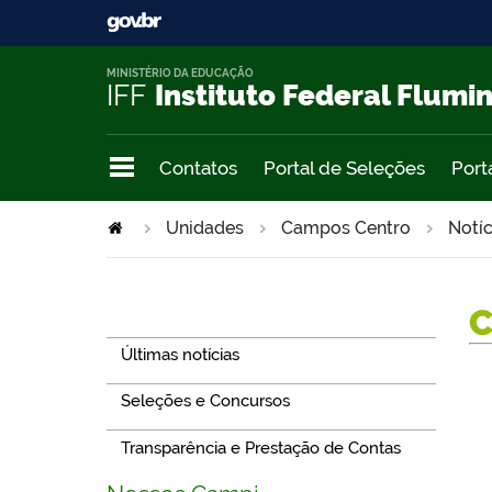
MINISTÉRIO DA EDUCAÇÃO
IFF
Instituto Federal Flumi
Contatos
Portal de Seleções
Port
Unidades
Campos Centro
Notíc
Navegação
Últimas notícias
Seleções e Concursos
Transparência e Prestação de Contas