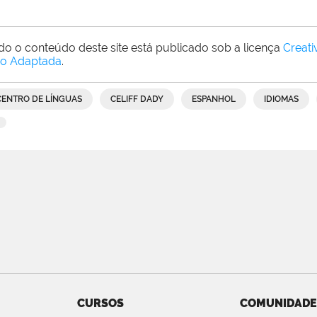
do o conteúdo deste site está publicado sob a licença
Creat
o Adaptada
.
CENTRO DE LÍNGUAS
CELIFF DADY
ESPANHOL
IDIOMAS
CURSOS
COMUNIDADE