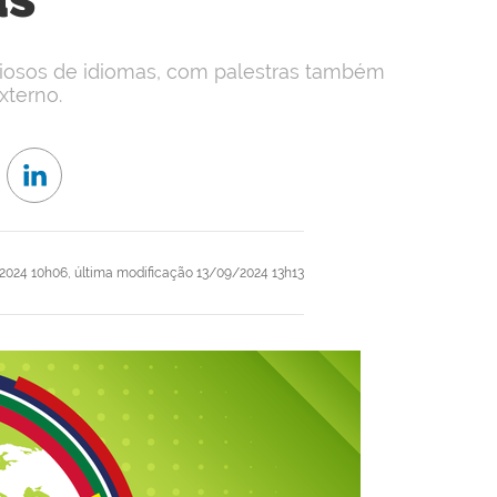
iosos de idiomas, com palestras também
xterno.
2024 10h06,
última modificação
13/09/2024 13h13