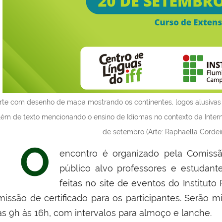
rte com desenho de mapa mostrando os continentes, logos alusivas a
lém de texto mencionando o ensino de Idiomas no contexto da Intern
de setembro (Arte: Raphaella Corde
O
encontro é o
rganizado pela Comiss
público alvo
professores e estudant
feitas no site de eventos do Instituto
missão de certificado para os participantes. Serão mi
as 9h às 16h, com intervalos para almoço e lanche.