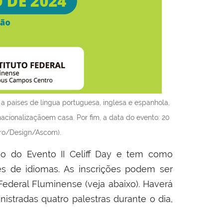
 países de língua portuguesa, inglesa e espanhola,
acionalizaçãoem casa. Por fim, a data do evento: 20
iro/Design/Ascom).
ão do Evento II Celiff Day e tem como
es de idiomas. As inscrições podem ser
 Federal Fluminense (veja abaixo). Haverá
nistradas quatro palestras durante o dia,