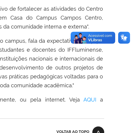
ivo de fortalecer as atividades do Centro
o em Casa do Campus Campos Centro,
 da comunidade interna e externa".
o campus, fala da expectativa da equipe
 estudantes e docentes do IFFluminense,
tituições nacionais e internacionais de
 desenvolvimento de outros projetos de
as práticas pedagógicas voltadas para o
toda comunidade acadêmica."
ente, ou pela internet. Veja
AQUI
a
VOLTAR AO TOPO