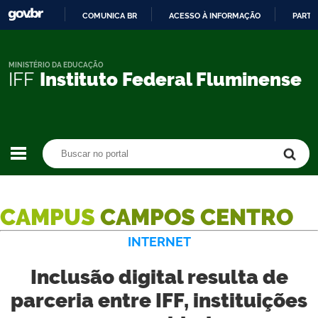
COMUNICA BR
ACESSO À INFORMAÇÃO
PARTI
IR
PARA
O
MINISTÉRIO DA EDUCAÇÃO
IFF
Instituto Federal Fluminense
CONTEÚDO
Buscar no portal
Buscar no portal
CAMPUS
CAMPOS CENTRO
INTERNET
Inclusão digital resulta de
parceria entre IFF, instituições