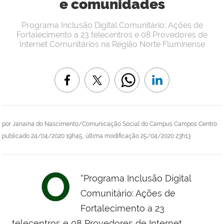
e comunidades
Programa Inclusão Digital Comunitário: Ações de
Fortalecimento a 23 telecentros e 08 Provedores de
Internet Comunitários na Região Norte Fluminense
por
Janaína do Nascimento/Comunicação Social do Campus Campos Centro
publicado
24/04/2020 19h45,
última modificação
25/04/2020 23h13
O
“Programa Inclusão Digital
Comunitário: Ações de
Fortalecimento a 23
telecentros e 08 Provedores de Internet