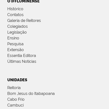
O IFFLUMINENSE
Histórico
Contatos
Galeria de Reitores
Colegiados
Legislação
Ensino
Pesquisa
Extensão
Essentia Editora
Últimas Notícias
UNIDADES
Reitoria
Bom Jesus do Itabapoana
Cabo Frio
Cambuci