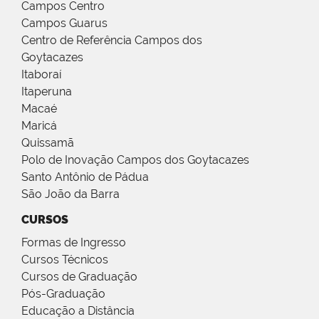
Campos Centro
Campos Guarus
Centro de Referência Campos dos
Goytacazes
Itaboraí
Itaperuna
Macaé
Maricá
Quissamã
Polo de Inovação Campos dos Goytacazes
Santo Antônio de Pádua
São João da Barra
CURSOS
Formas de Ingresso
Cursos Técnicos
Cursos de Graduação
Pós-Graduação
Educação a Distância