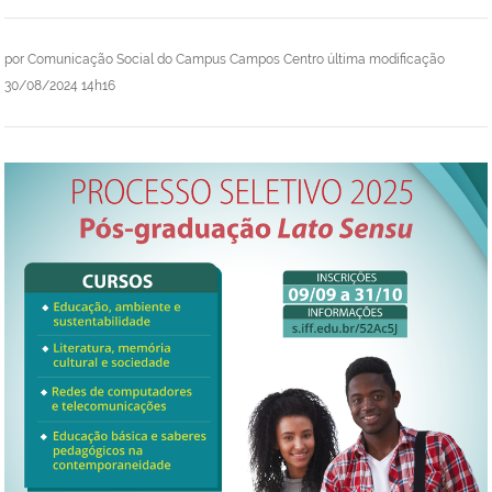
por
Comunicação Social do Campus Campos Centro
última modificação
30/08/2024 14h16