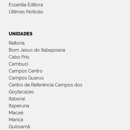
Essentia Editora
Últimas Notícias
UNIDADES
Reitoria
Bom Jesus do Itabapoana
Cabo Frio
Cambuci
Campos Centro
Campos Guarus
Centro de Referência Campos dos
Goytacazes
Itaboraí
Itaperuna
Macaé
Maricá
Quissamã