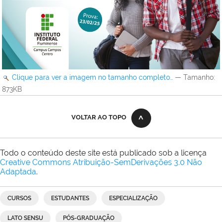
Clique para ver a imagem no tamanho completo…
—
Tamanho
:
873KB
VOLTAR AO TOPO
Todo o conteúdo deste site está publicado sob a licença
Creative Commons Atribuição-SemDerivações 3.0 Não
Adaptada
.
CURSOS
ESTUDANTES
ESPECIALIZAÇÃO
LATO SENSU
PÓS-GRADUAÇÃO