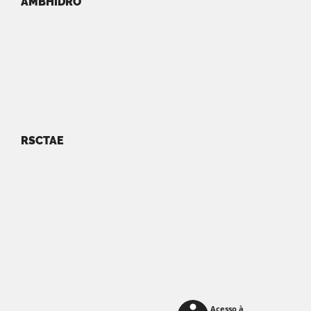
AMBHIDRO
RSCTAE