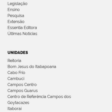
Legislação
Ensino
Pesquisa
Extensão
Essentia Editora
Últimas Notícias
UNIDADES
Reitoria
Bom Jesus do Itabapoana
Cabo Frio
Cambuci
Campos Centro
Campos Guarus
Centro de Referência Campos dos
Goytacazes
Itaboraí