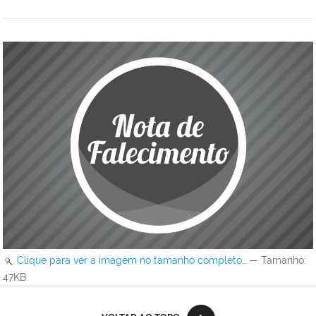
Clique para ver a imagem no tamanho completo…
—
Tamanho
:
47KB