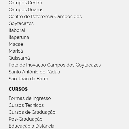
Campos Centro
Campos Guarus
Centro de Referência Campos dos
Goytacazes
Itaboraí
Itaperuna
Macaé
Maricá
Quissamã
Polo de Inovação Campos dos Goytacazes
Santo Antônio de Pádua
São João da Barra
CURSOS
Formas de Ingresso
Cursos Técnicos
Cursos de Graduação
Pós-Graduação
Educação a Distância