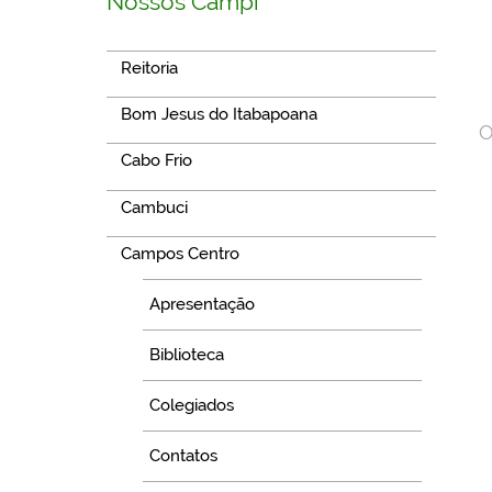
Nossos Campi
Reitoria
Bom Jesus do Itabapoana
O
Cabo Frio
Cambuci
Campos Centro
Apresentação
Biblioteca
Colegiados
Contatos