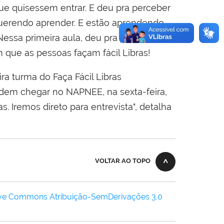
ue quisessem entrar. E deu pra perceber
uerendo aprender. E estão aprendendo
 Nessa primeira aula, deu pra perceber
 que as pessoas façam fácil Libras!
ira turma do Faça Fácil Libras
odem chegar no NAPNEE, na sexta-feira,
s. Iremos direto para entrevista", detalha
VOLTAR AO TOPO
ive Commons Atribuição-SemDerivações 3.0