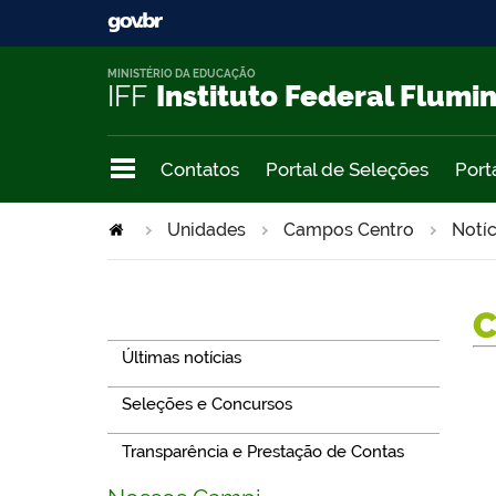
MINISTÉRIO DA EDUCAÇÃO
IFF
Instituto Federal Flumi
Contatos
Portal de Seleções
Port
Unidades
Campos Centro
Notíc
Navegação
Últimas notícias
Seleções e Concursos
Transparência e Prestação de Contas