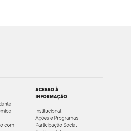
ACESSO À
INFORMAÇÃO
dante
êmico
Institucional
Ações e Programas
to com
Participação Social