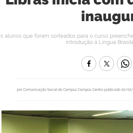
inaugu
s alunos que foram sorteados para o curso preencher
introdução à Língua Brasile
por
Comunicação Social do Campus Campos Centro
publicado
20/02/