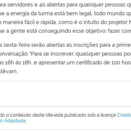
ara servidores e 40 abertas para quaisquer pessoas q
ue a energia da turma está bem legal, todo mundo q
 maneira fácil e rápida, como é o intuito do projeto!
ue a gente está conseguindo esse objetivo: fazer com
 sexta-feira serão abertas as inscrições para a prime
onversação. "Para se inscrever, quaisquer pessoas p
s 16h às 18h, e apresentar um certificado de 100 hora
stêvam.
do o conteúdo deste site está publicado sob a licença
Creat
o Adaptada
.