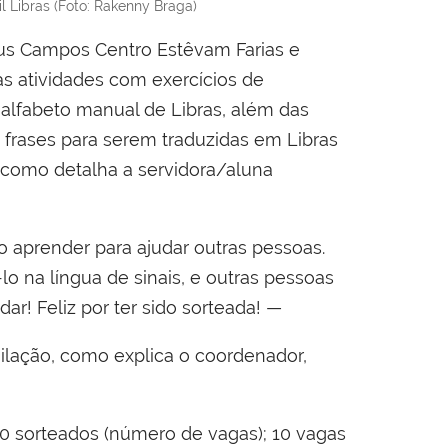
l Libras (Foto: Rakenny Braga)
pus Campos Centro Estêvam Farias e
as atividades com exercícios de
 alfabeto manual de Libras, além das
 frases para serem traduzidas em Libras
, como detalha a servidora/aluna
ro aprender para ajudar outras pessoas.
o na língua de sinais, e outras pessoas
ar! Feliz por ter sido sorteada!
—
imilação, como explica o coordenador,
50 sorteados (número de vagas); 10 vagas