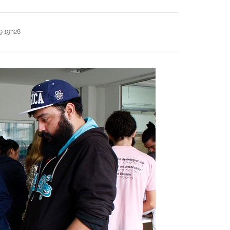
9 19h28