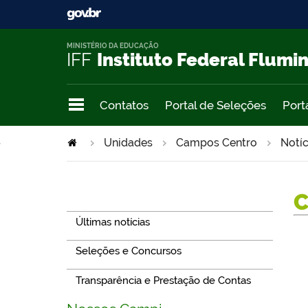
MINISTÉRIO DA EDUCAÇÃO
IFF
Instituto Federal Flumi
Contatos
Portal de Seleções
Port
>
Unidades
Campos Centro
Notíc
Navegação
Últimas notícias
Seleções e Concursos
Transparência e Prestação de Contas