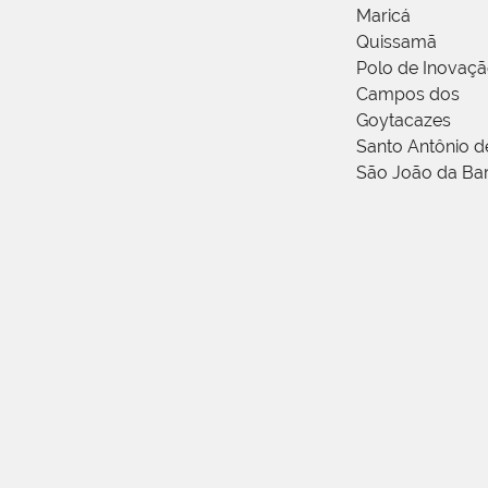
Maricá
Quissamã
Polo de Inovaç
Campos dos
Goytacazes
Santo Antônio 
São João da Ba