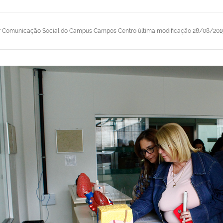
r
Comunicação Social do Campus Campos Centro
última modificação
28/08/201