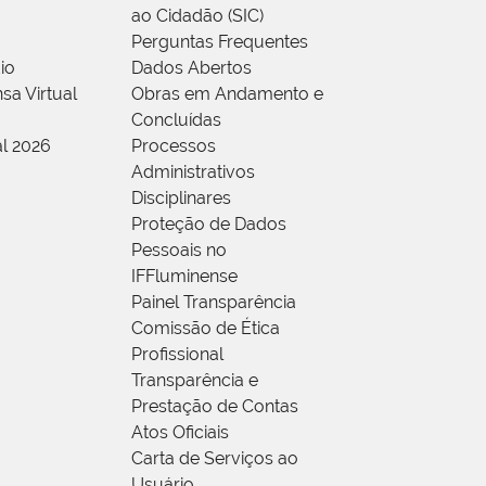
ao Cidadão (SIC)
Perguntas Frequentes
io
Dados Abertos
sa Virtual
Obras em Andamento e
Concluídas
al 2026
Processos
Administrativos
Disciplinares
Proteção de Dados
Pessoais no
IFFluminense
Painel Transparência
Comissão de Ética
Profissional
Transparência e
Prestação de Contas
Atos Oficiais
Carta de Serviços ao
Usuário