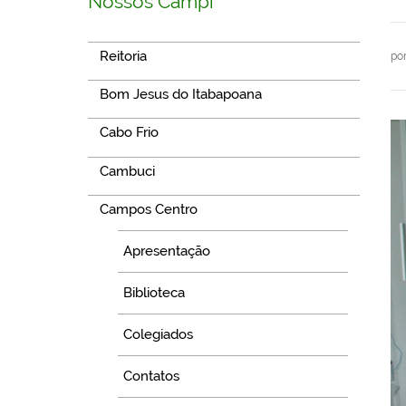
Nossos Campi
Reitoria
po
Bom Jesus do Itabapoana
Cabo Frio
Cambuci
Campos Centro
Apresentação
Biblioteca
Colegiados
Contatos