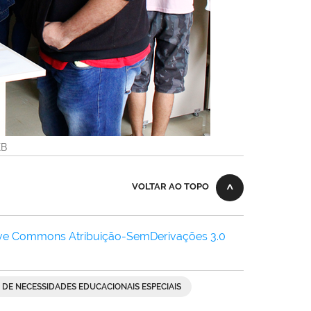
KB
VOLTAR AO TOPO
ive Commons Atribuição-SemDerivações 3.0
DE NECESSIDADES EDUCACIONAIS ESPECIAIS