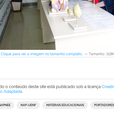
Clique para ver a imagem no tamanho completo…
—
Tamanho
: 758
do o conteúdo deste site está publicado sob a licença
Creat
o Adaptada
.
NAPNEE
NAP-UENF
MATERAIS EDUCACIONAIS
PORTADORES 