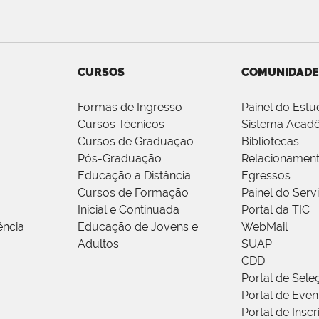
CURSOS
COMUNIDADE
Formas de Ingresso
Painel do Estu
Cursos Técnicos
Sistema Acad
Cursos de Graduação
Bibliotecas
Pós-Graduação
Relacionamen
Educação a Distância
Egressos
Cursos de Formação
Painel do Serv
Inicial e Continuada
Portal da TIC
ência
Educação de Jovens e
WebMail
Adultos
SUAP
CDD
Portal de Sele
Portal de Even
Portal de Insc