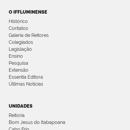
O IFFLUMINENSE
Histórico
Contatos
Galeria de Reitores
Colegiados
Legislação
Ensino
Pesquisa
Extensão
Essentia Editora
Últimas Notícias
UNIDADES
Reitoria
Bom Jesus do Itabapoana
Cabo Frio