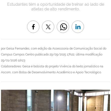
Estudantes têm a oportunidade de treinar ao lado de
atletas de alto rendimento.
por
Geisa Fernandes, com edição da Assesssoria de Comunicação Social do
Campus Campos Centro
publicado
29/09/2025 17h22,
última modificação
29/01/2026 11h23
Colaboradores: Geisa é bolsista do projeto Vivência do texto jornalístico na
Ascom, com Bolsa de Desenvolvimento Acadêmico e Apoio Tecnológico.