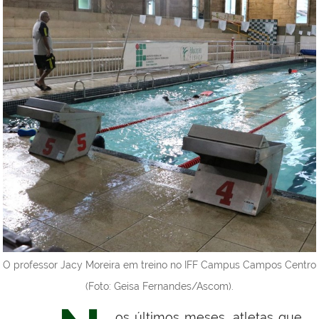
O professor Jacy Moreira em treino no IFF Campus Campos Centro
(Foto: Geisa Fernandes/Ascom).
os últimos meses, atletas que