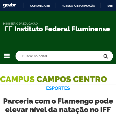
COMUNICA BR
ACESSO À INFORMAÇÃO
PARTI
IR
PARA
O
MINISTÉRIO DA EDUCAÇÃO
IFF
Instituto Federal Fluminense
CONTEÚDO
Buscar no portal
Buscar no portal
CAMPUS
CAMPOS CENTRO
ESPORTES
Parceria com o Flamengo pode
elevar nível da natação no IFF