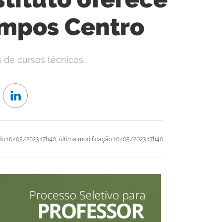
ampos Centro
s de cursos técnicos.
do
10/05/2023 17h40,
última modificação
10/05/2023 17h40