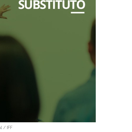
l / IFF