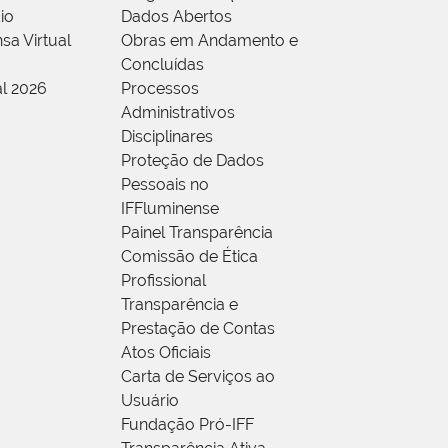
io
Dados Abertos
sa Virtual
Obras em Andamento e
Concluídas
al 2026
Processos
Administrativos
Disciplinares
Proteção de Dados
Pessoais no
IFFluminense
Painel Transparência
Comissão de Ética
Profissional
Transparência e
Prestação de Contas
Atos Oficiais
Carta de Serviços ao
Usuário
Fundação Pró-IFF