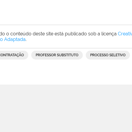
do o conteúdo deste site está publicado sob a licença
Creat
o Adaptada
.
CONTRATAÇÃO
PROFESSOR SUBSTITUTO
PROCESSO SELETIVO