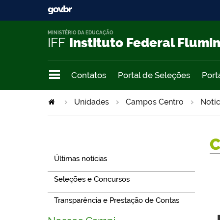
MINISTÉRIO DA EDUCAÇÃO
IFF
Instituto Federal Flumi
Contatos
Portal de Seleções
Port
Unidades
Campos Centro
Notíc
Navegação
Últimas notícias
Seleções e Concursos
Transparência e Prestação de Contas