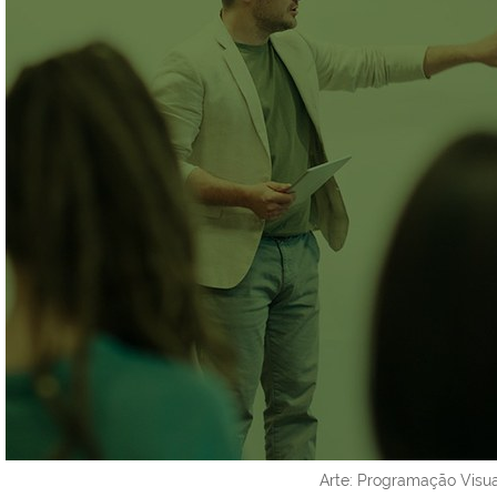
Arte: Programação Visua