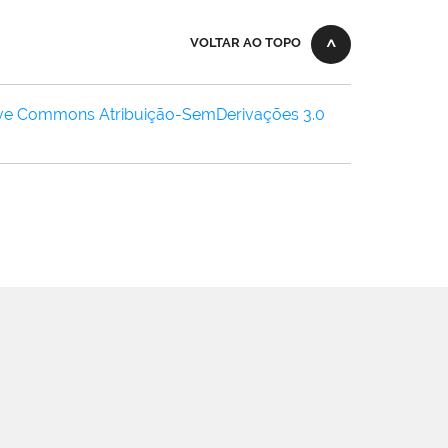
VOLTAR AO TOPO
ive Commons Atribuição-SemDerivações 3.0