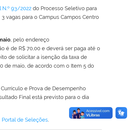
l N.º 93/2022
do Processo Seletivo para
o
3 vagas para o
Campus
Campos Centro
 maio
, pelo endereço
ição é de R$ 70,00 e deverá ser paga até o
to de solicitar a isenção da taxa de
 10 de maio, de acordo com o Item 5 do
e Currículo e Prova de Desempenho
ultado Final está previsto para o dia
o
Portal de Seleções
.