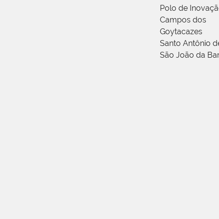
Polo de Inovaç
Campos dos
Goytacazes
Santo Antônio 
São João da Ba