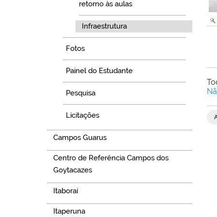
retorno às aulas
Infraestrutura
Fotos
Painel do Estudante
To
Nã
Pesquisa
Licitações
Campos Guarus
Centro de Referência Campos dos
Goytacazes
Itaboraí
Itaperuna