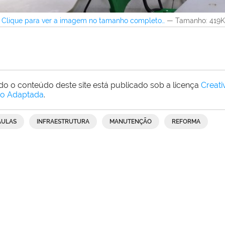
Clique para ver a imagem no tamanho completo…
—
Tamanho
: 419
do o conteúdo deste site está publicado sob a licença
Creat
o Adaptada
.
AULAS
INFRAESTRUTURA
MANUTENÇÃO
REFORMA