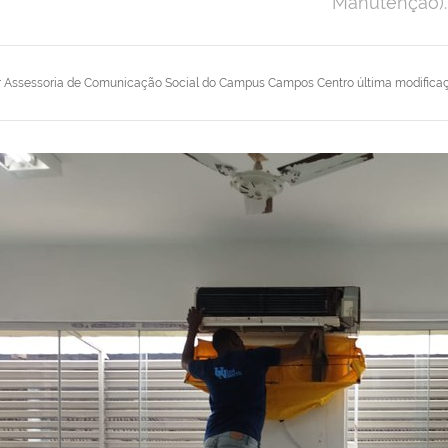
Manutenção).
r
Assessoria de Comunicação Social do Campus Campos Centro
última modifica