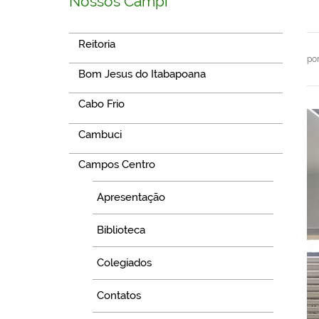
Nossos Campi
Reitoria
po
Bom Jesus do Itabapoana
Cabo Frio
Cambuci
Campos Centro
Apresentação
Biblioteca
Colegiados
Contatos