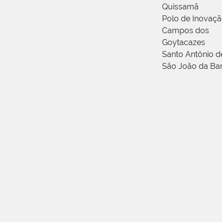
Quissamã
Polo de Inovaç
Campos dos
Goytacazes
Santo Antônio 
São João da Ba