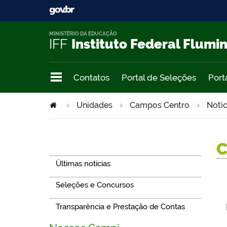
MINISTÉRIO DA EDUCAÇÃO
IFF
Instituto Federal Flumi
Contatos
Portal de Seleções
Port
Unidades
Campos Centro
Notíc
Navegação
Últimas notícias
Seleções e Concursos
Transparência e Prestação de Contas