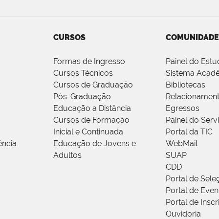
CURSOS
COMUNIDADE
Formas de Ingresso
Painel do Estu
Cursos Técnicos
Sistema Acad
Cursos de Graduação
Bibliotecas
Pós-Graduação
Relacionamen
Educação a Distância
Egressos
Cursos de Formação
Painel do Serv
Inicial e Continuada
Portal da TIC
ência
Educação de Jovens e
WebMail
Adultos
SUAP
CDD
Portal de Sele
Portal de Even
Portal de Insc
Ouvidoria