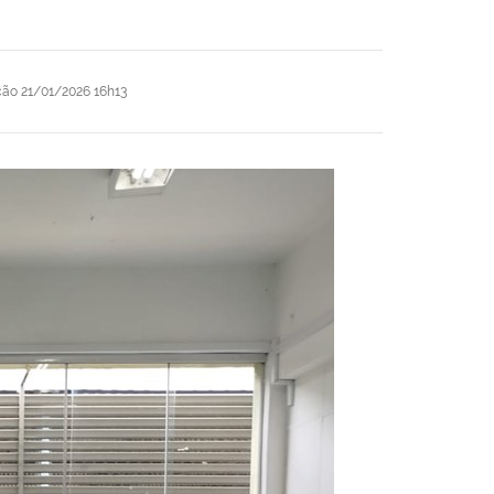
ção
21/01/2026 16h13