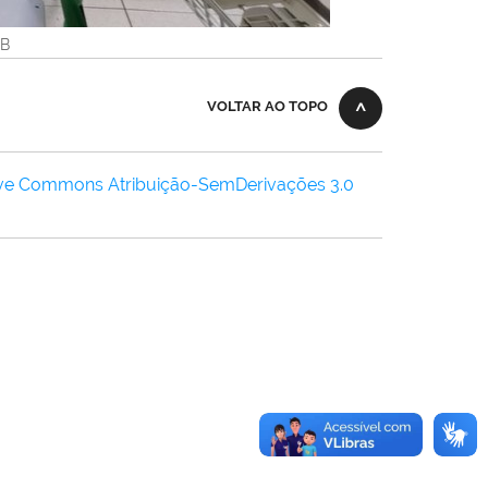
KB
VOLTAR AO TOPO
ive Commons Atribuição-SemDerivações 3.0