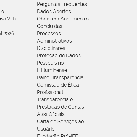
Perguntas Frequentes
io
Dados Abertos
sa Virtual
Obras em Andamento e
Concluídas
al 2026
Processos
Administrativos
Disciplinares
Proteção de Dados
Pessoais no
IFFluminense
Painel Transparência
Comissão de Ética
Profissional
Transparência e
Prestação de Contas
Atos Oficiais
Carta de Serviços ao
Usuário
Fundação Pró-IFF