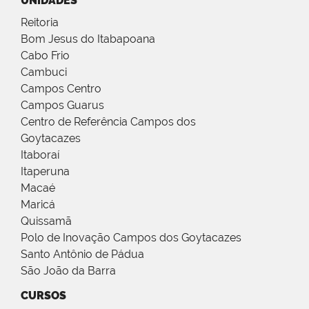
UNIDADES
Reitoria
Bom Jesus do Itabapoana
Cabo Frio
Cambuci
Campos Centro
Campos Guarus
Centro de Referência Campos dos
Goytacazes
Itaboraí
Itaperuna
Macaé
Maricá
Quissamã
Polo de Inovação Campos dos Goytacazes
Santo Antônio de Pádua
São João da Barra
CURSOS