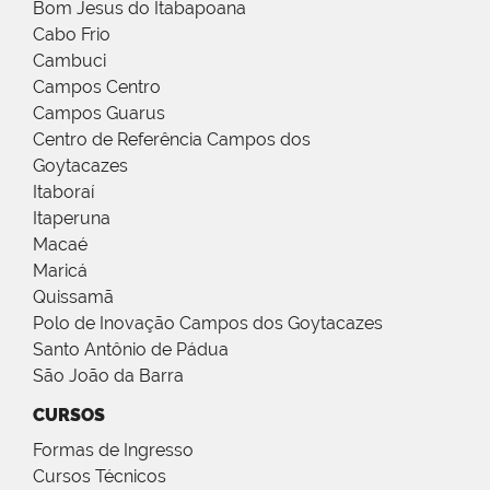
Bom Jesus do Itabapoana
Cabo Frio
Cambuci
Campos Centro
Campos Guarus
Centro de Referência Campos dos
Goytacazes
Itaboraí
Itaperuna
Macaé
Maricá
Quissamã
Polo de Inovação Campos dos Goytacazes
Santo Antônio de Pádua
São João da Barra
CURSOS
Formas de Ingresso
Cursos Técnicos