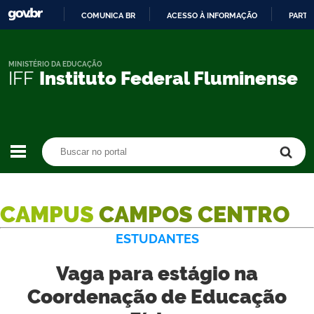
COMUNICA BR
ACESSO À INFORMAÇÃO
PARTI
IR
PARA
O
MINISTÉRIO DA EDUCAÇÃO
IFF
Instituto Federal Fluminense
CONTEÚDO
Buscar no portal
Buscar no portal
CAMPUS
CAMPOS CENTRO
ESTUDANTES
Vaga para estágio na
Coordenação de Educação