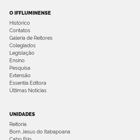
O IFFLUMINENSE
Histórico
Contatos
Galeria de Reitores
Colegiados
Legislação
Ensino
Pesquisa
Extensão
Essentia Editora
Últimas Notícias
UNIDADES
Reitoria
Bom Jesus do Itabapoana
Cabo Frio