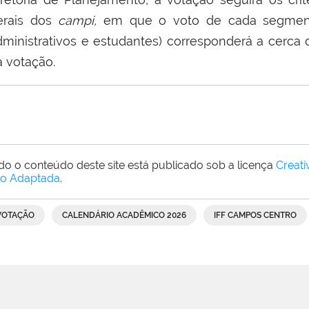
erais dos
campi,
em que o voto de cada segment
dministrativos e estudantes) corresponderá a cerca 
a votação.
do o conteúdo deste site está publicado sob a licença
Creat
o Adaptada
.
VOTAÇÃO
CALENDÁRIO ACADÊMICO 2026
IFF CAMPOS CENTRO