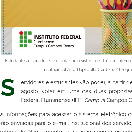
Estudantes e servidores vão votar pelo sistema eletrônico intern
institucional.Arte: Raphaella Cordeiro / Pro
S
ervidores e estudantes vão poder, a partir de
agosto, votar em uma das duas propostas
Federal Fluminense (IFF)
Campus
Campos Ce
s informações para acessar o sistema eletrônico d
erão enviadas para o e-mail institucional dos servi
iretoria de Planejamento, a votação seguirá os crité