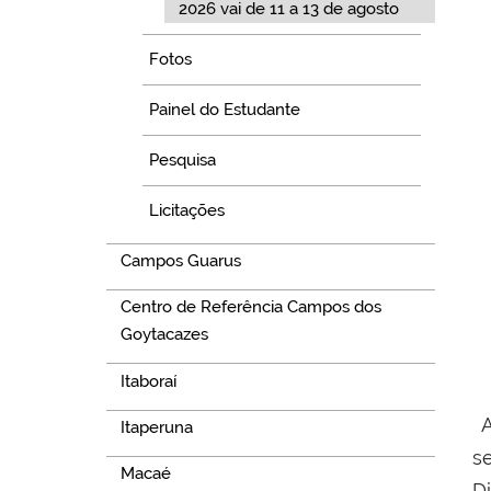
2026 vai de 11 a 13 de agosto
Fotos
Painel do Estudante
Pesquisa
Licitações
Campos Guarus
Centro de Referência Campos dos
Goytacazes
Itaboraí
A
Itaperuna
s
Macaé
D