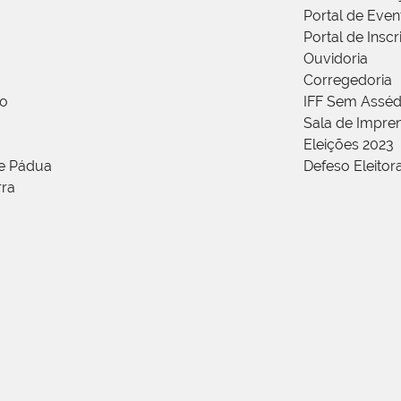
Portal de Even
Portal de Insc
Ouvidoria
Corregedoria
ão
IFF Sem Asséd
Sala de Impren
Eleições 2023
de Pádua
Defeso Eleitor
rra