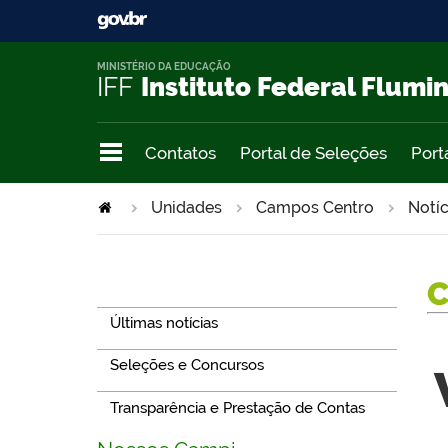
MINISTÉRIO DA EDUCAÇÃO
IFF
Instituto Federal Flumi
Contatos
Portal de Seleções
Port
Unidades
Campos Centro
Notíc
Navegação
Últimas notícias
Seleções e Concursos
Transparência e Prestação de Contas