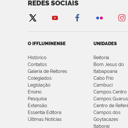
REDES SOCIAIS
O IFFLUMINENSE
UNIDADES
Histórico
Reitoria
Contatos
Bom Jesus do
Galeria de Reitores
Itabapoana
Colegiados
Cabo Frio
Legislação
Cambuci
Ensino
Campos Centro
Pesquisa
Campos Guarus
Extensão
Centro de Refer
Essentia Editora
Campos dos
Últimas Notícias
Goytacazes
Itaboraí