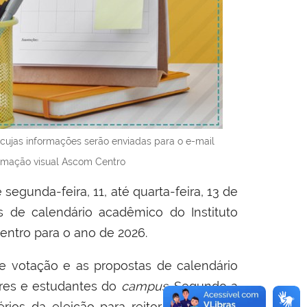
o cujas informações serão enviadas para o e-mail
gramação visual Ascom Centro
 segunda-feira, 11, até quarta-feira, 13 de
 de calendário acadêmico do Instituto
ntro para o ano de 2026.
e votação e as propostas de calendário
dores e estudantes do
campus.
Segundo a
rios da eleição para reitor e diretores-