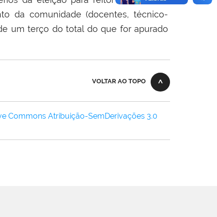
o da comunidade (docentes, técnico-
de um terço do total do que for apurado
VOLTAR AO TOPO
ive Commons Atribuição-SemDerivações 3.0