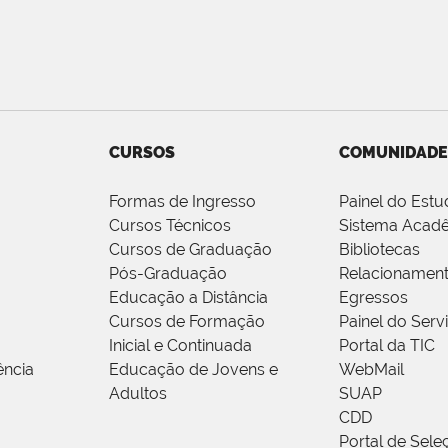
CURSOS
COMUNIDADE
Formas de Ingresso
Painel do Estu
Cursos Técnicos
Sistema Acad
Cursos de Graduação
Bibliotecas
Pós-Graduação
Relacionamen
Educação a Distância
Egressos
Cursos de Formação
Painel do Serv
Inicial e Continuada
Portal da TIC
ência
Educação de Jovens e
WebMail
Adultos
SUAP
CDD
Portal de Sele