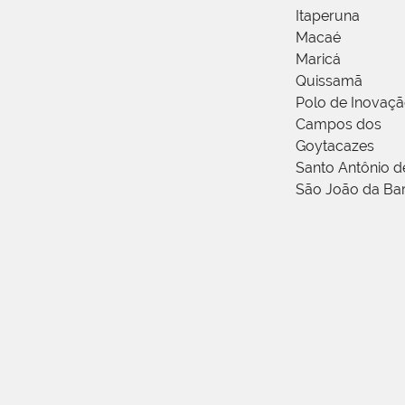
Itaperuna
Macaé
Maricá
Quissamã
Polo de Inovaç
Campos dos
Goytacazes
Santo Antônio 
São João da Ba