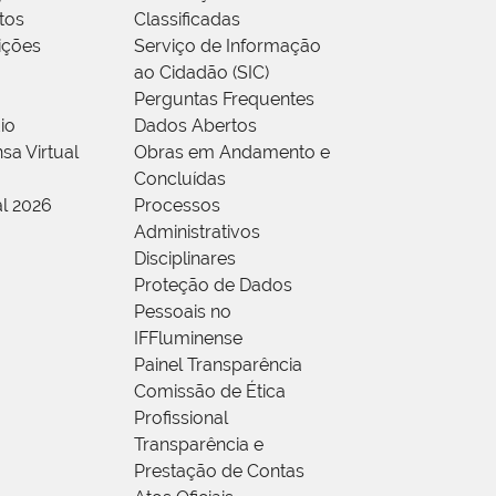
tos
Classificadas
rições
Serviço de Informação
ao Cidadão (SIC)
Perguntas Frequentes
io
Dados Abertos
sa Virtual
Obras em Andamento e
Concluídas
al 2026
Processos
Administrativos
Disciplinares
Proteção de Dados
Pessoais no
IFFluminense
Painel Transparência
Comissão de Ética
Profissional
Transparência e
Prestação de Contas