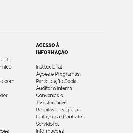
ACESSO À
INFORMAÇÃO
dante
êmico
Institucional
Ações e Programas
to com
Participação Social
Auditoria Interna
idor
Convênios e
Transferências
Receitas e Despesas
Licitações e Contratos
Servidores
ções
Informações