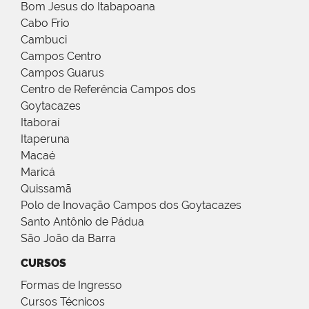
Bom Jesus do Itabapoana
Cabo Frio
Cambuci
Campos Centro
Campos Guarus
Centro de Referência Campos dos
Goytacazes
Itaboraí
Itaperuna
Macaé
Maricá
Quissamã
Polo de Inovação Campos dos Goytacazes
Santo Antônio de Pádua
São João da Barra
CURSOS
Formas de Ingresso
Cursos Técnicos