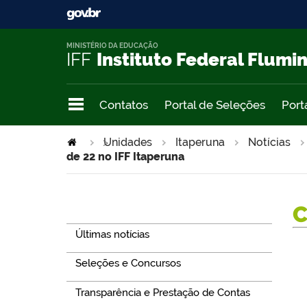
MINISTÉRIO DA EDUCAÇÃO
IFF
Instituto Federal Flumi
Contatos
Portal de Seleções
Port
>
Unidades
Itaperuna
Notícias
de 22 no IFF Itaperuna
Navegação
Últimas notícias
Seleções e Concursos
Transparência e Prestação de Contas