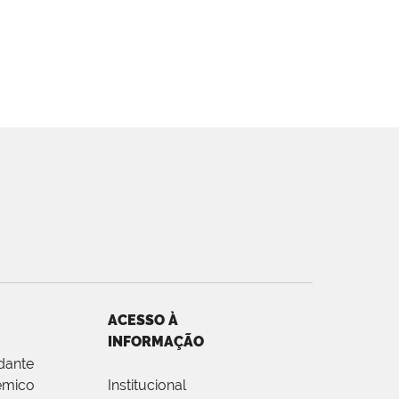
ACESSO À
INFORMAÇÃO
dante
êmico
Institucional