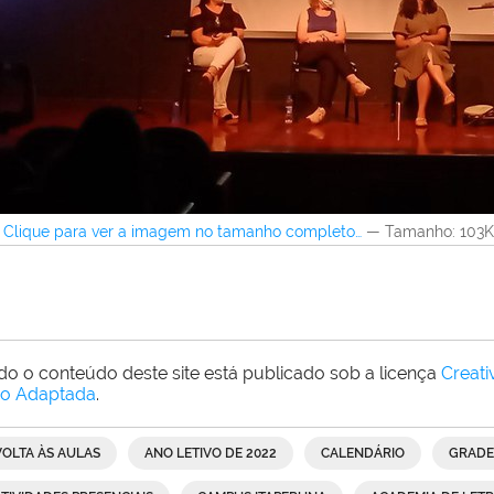
Clique para ver a imagem no tamanho completo…
—
Tamanho
: 103
do o conteúdo deste site está publicado sob a licença
Creat
o Adaptada
.
VOLTA ÀS AULAS
ANO LETIVO DE 2022
CALENDÁRIO
GRADE