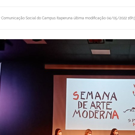
r
Comunicação Social do Campus Itaperuna
última modificação
04/05/2022 16h