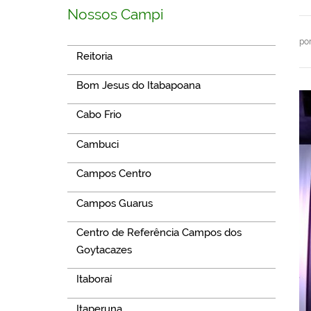
Nossos Campi
po
Reitoria
Bom Jesus do Itabapoana
Cabo Frio
Cambuci
Campos Centro
Campos Guarus
Centro de Referência Campos dos
Goytacazes
Itaboraí
Itaperuna