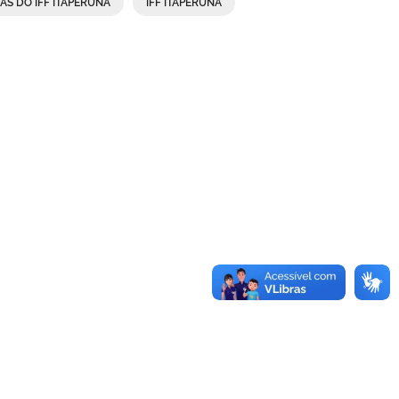
AS DO IFF ITAPERUNA
IFF ITAPERUNA