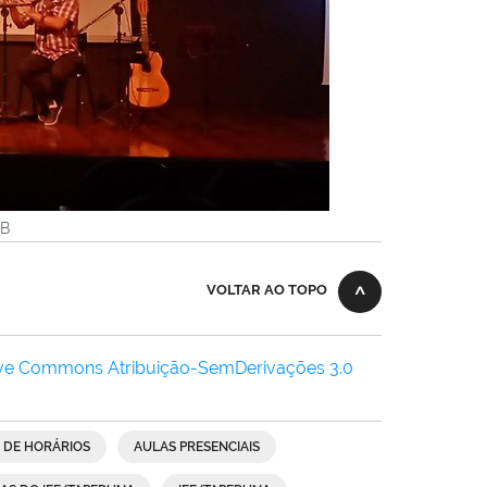
KB
VOLTAR AO TOPO
ive Commons Atribuição-SemDerivações 3.0
 DE HORÁRIOS
AULAS PRESENCIAIS