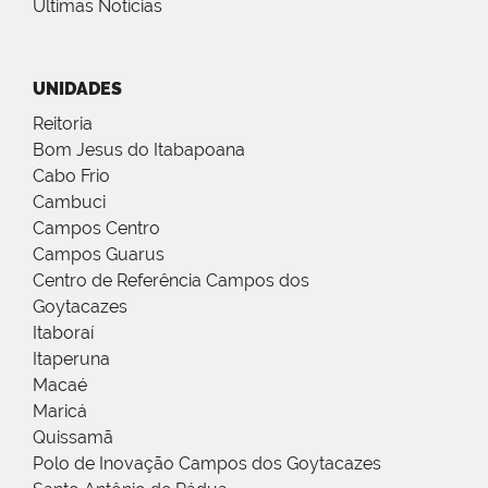
Últimas Notícias
UNIDADES
Reitoria
Bom Jesus do Itabapoana
Cabo Frio
Cambuci
Campos Centro
Campos Guarus
Centro de Referência Campos dos
Goytacazes
Itaboraí
Itaperuna
Macaé
Maricá
Quissamã
Polo de Inovação Campos dos Goytacazes