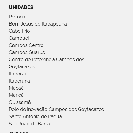
UNIDADES
Reitoria
Bom Jesus do Itabapoana
Cabo Frio
Cambuci
Campos Centro
Campos Guarus
Centro de Referência Campos dos
Goytacazes
Itaboraí
Itaperuna
Macaé
Maricá
Quissamã
Polo de Inovação Campos dos Goytacazes
Santo Antônio de Pádua
São João da Barra