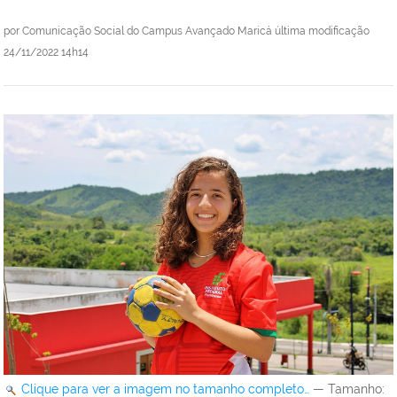
por
Comunicação Social do Campus Avançado Maricá
última modificação
24/11/2022 14h14
Clique para ver a imagem no tamanho completo…
—
Tamanho
: