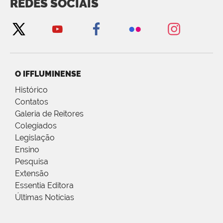
REDES SOCIAIS
O IFFLUMINENSE
Histórico
Contatos
Galeria de Reitores
Colegiados
Legislação
Ensino
Pesquisa
Extensão
Essentia Editora
Últimas Notícias