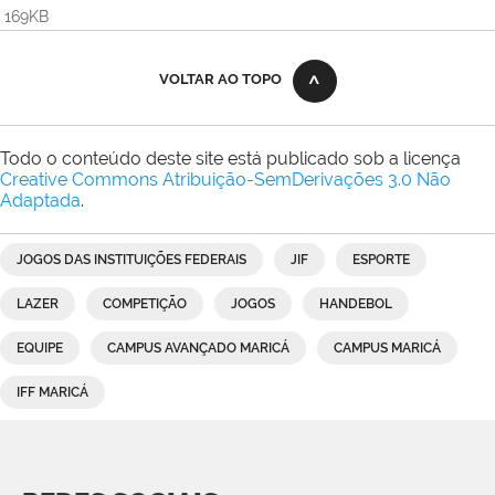
169KB
VOLTAR AO TOPO
Todo o conteúdo deste site está publicado sob a licença
Creative Commons Atribuição-SemDerivações 3.0 Não
Adaptada
.
JOGOS DAS INSTITUIÇÕES FEDERAIS
JIF
ESPORTE
LAZER
COMPETIÇÃO
JOGOS
HANDEBOL
EQUIPE
CAMPUS AVANÇADO MARICÁ
CAMPUS MARICÁ
IFF MARICÁ