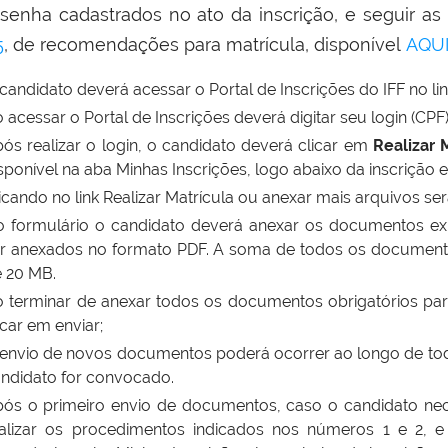
 senha cadastrados no ato da inscrição, e seguir as
5
, de recomendações para matrícula, disponível
AQU
candidato deverá acessar o Portal de Inscrições do IFF no li
 acessar o Portal de Inscrições deverá digitar seu login (CPF)
ós realizar o login, o candidato deverá clicar em
Realizar 
sponível na aba Minhas Inscrições, logo abaixo da inscrição
icando no link Realizar Matrícula ou anexar mais arquivos se
 formulário o candidato deverá anexar os documentos ex
r anexados no formato PDF. A soma de todos os document
 20 MB.
 terminar de anexar todos os documentos obrigatórios par
icar em enviar;
envio de novos documentos poderá ocorrer ao longo de to
ndidato for convocado.
ós o primeiro envio de documentos, caso o candidato nec
alizar os procedimentos indicados nos números 1 e 2, e