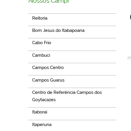
Nossos Campi
Reitoria
Bom Jesus do Itabapoana
Cabo Frio
Cambuci
m
Campos Centro
Campos Guarus
Centro de Referência Campos dos
Goytacazes
Itaboraí
Itaperuna