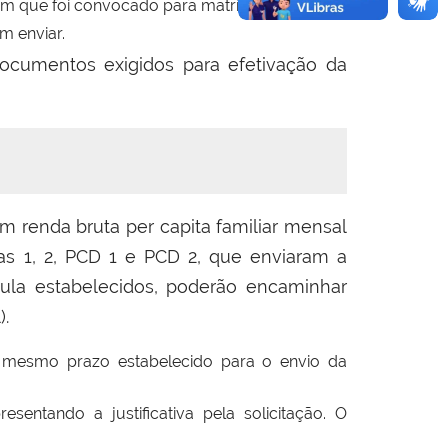
 em que foi convocado para matrícula;
m enviar.
 documentos exigidos para efetivação da
 renda bruta per capita familiar mensal
tas 1, 2, PCD 1 e PCD 2, que enviaram a
ula estabelecidos, poderão encaminhar
).
o mesmo prazo estabelecido para o envio da
entando a justificativa pela solicitação. O