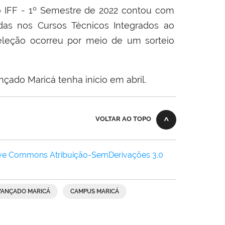
o IFF - 1º Semestre de 2022 contou com
das nos Cursos Técnicos Integrados ao
eleção ocorreu por meio de um sorteio
çado Maricá tenha início em abril.
VOLTAR AO TOPO
ive Commons Atribuição-SemDerivações 3.0
VANÇADO MARICÁ
CAMPUS MARICÁ