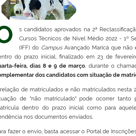
O
s candidatos aprovados na 2ª Reclassificaç
Cursos Técnicos de Nível Médio 2022 - 1º S
(IFF) do
Campus
Avançado Maricá que não e
entro do prazo inicial, finalizado em 23 de fevere
uarta-feira, dias 8 e 9 de março
, durante o cham
omplementar dos candidatos com situação de matríc
 relação de matriculados e não matriculados nesta 2
ituação de "não matriculado" pode ocorrer tanto
atrícula dentro do prazo inicial como para aque
endência nos documentos enviados.
ra fazer o envio, basta acessar o Portal de Inscrições