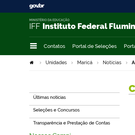
MINISTÉRIO DA EDUCAÇÃO
IFF
Instituto Federal Flumi
Contatos
Portal de Seleções
Port
Unidades
Maricá
Notícias
A
Navegação
Últimas notícias
Seleções e Concursos
Transparência e Prestação de Contas