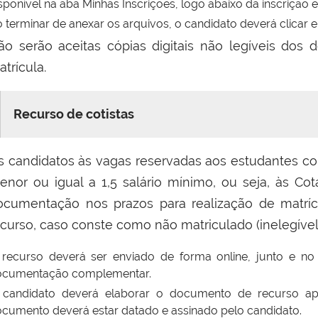
sponível na aba Minhas Inscrições, logo abaixo da inscrição
 terminar de anexar os arquivos, o candidato deverá clicar e
ão serão aceitas cópias digitais não legíveis dos
atrícula.
Recurso de cotistas
s candidatos às vagas reservadas aos estudantes com
enor ou igual a 1,5 salário mínimo, ou seja, às Co
ocumentação nos prazos para realização de matríc
ecurso, caso conste como não matriculado (inelegível
recurso deverá ser enviado de forma online, junto e n
ocumentação complementar.
candidato deverá elaborar o documento de recurso apres
cumento deverá estar datado e assinado pelo candidato.