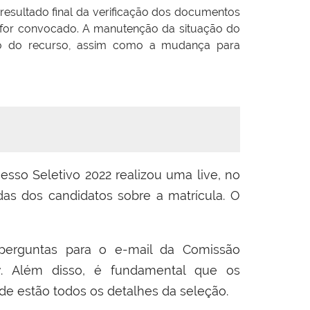
resultado final da verificação dos documentos
 for convocado. A manutenção da situação do
nto do recurso, assim como a mudança para
esso Seletivo 2022 realizou uma live, no
as dos candidatos sobre a matrícula. O
erguntas para o e-mail da Comissão
r
. Além disso, é fundamental que os
nde estão todos os detalhes da seleção.