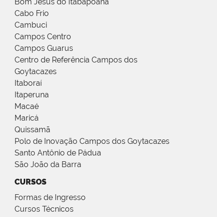
Bom Jesus do Itabapoana
Cabo Frio
Cambuci
Campos Centro
Campos Guarus
Centro de Referência Campos dos
Goytacazes
Itaboraí
Itaperuna
Macaé
Maricá
Quissamã
Polo de Inovação Campos dos Goytacazes
Santo Antônio de Pádua
São João da Barra
CURSOS
Formas de Ingresso
Cursos Técnicos